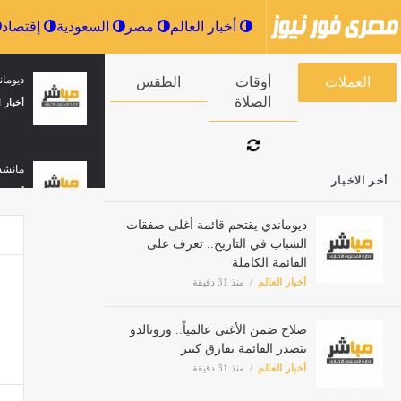
أخبار العالم
مصر
السعودية
ديومان
العملات
أوقات الصلاة
الطقس
أخبار ا
مانشس
أخر الاخبار
أخبار ا
ديوماندي يقتحم قائمة أغلى صفقات
الشباب في التاريخ.. تعرف على
القائمة الكاملة
باريس
أخبار العالم
منذ 31 دقيقة
أخبار ا
صلاح ضمن الأغنى عالمياً.. ورونالدو
يتصدر القائمة بفارق كبير
ديومان
أخبار العالم
منذ 31 دقيقة
أخبار ا