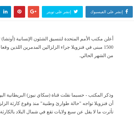
إنشر على الفيسبوك
إنشر على تويتر
أعلن مكتب الأمم المتحدة لتنسيق الشئون الإنسانية (أوتشا) 
من الشهر الحالي.
وذكر المكتب - حسبما نقلت قناة (سكاي نيوز) البريطانية اليوم
أن فنزويلا تواجه "حالة طوارئ وطنية" منذ وقوع كارثة الزلزا
تأثرت ما لا يقل عن سبع ولايات تقع في شمال البلاد بالكارثة.