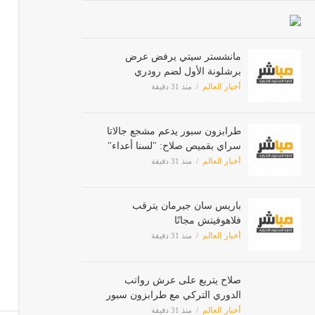
فينيسي
مانشستر سيتي يرفض عرض
أخبار ا
برشلونة الأول لضم رودري
أخبار العالم
منذ 31 دقيقة
طرابزون سبور يدعم مشجع جالاتا
سراي بقميص صلاح: "لسنا أعداء"
أخبار العالم
منذ 31 دقيقة
باريس سان جيرمان يترقب
فلاهوفيتش مجانًا
أخبار العالم
منذ 31 دقيقة
صلاح يتربع على عرش رواتب
الدوري التركي مع طرابزون سبور
أخبار العالم
منذ 31 دقيقة