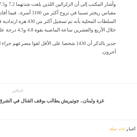
مقياس ريختر تسببا في نزوح أكثر من 3100 أسرة.. فيم
السلطات المحلية بأنه تم 
خلال الأربع والعشرين ساعة الماضية بقوة 4.8 و4.5 درجة على مقياس ريختر.
آخرون.
التالى
غزة ولبنان.. جوتيريش يطالب بوقف القتال في الشرق ا
أخبار
ذات صلة