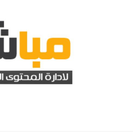
وس يمدد عقده مع ريال مدريد حتى 2032
ريال مدريد يضم ديوماندي رسميًا حتى 2033 ب
لعالم
منذ 31 دقيقة
أخبار العالم
منذ 31 دقيقة