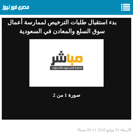
بدء استقبال طلبات الترخيص لممارسة أعمال
سوق السلع والمعادن في السعودية
صورة
1
من 2
Previous
Next
الأربعاء 01 يوليو 2026 08:11 مساءً