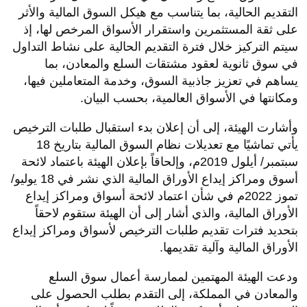
التقديم الحالية، بما يتناسب مع هيكل السوق المالية والأثر
على ثقة المستثمرين واستقرار الأسواق المرخص لها، إذ
سيتم التركيز خلال فترة التقديم الحالية على نشاط التداول
في سوق ثانوية لعقود مشتقات السلع والمعادن، بما
يساهم في تعزيز جاذبية السوق، وخدمة المتعاملين فيها،
ومكانتها في الأسواق العالمية، بحسب البيان.
وأشارت الهيئة، إلى أن إعلان بدء استقبال طلبات الترخيص
يأتي تماشيًا مع تعديلات نظام السوق المالية بتاريخ 18
سبتمبر/ أيلول 2019م، وإلحاقاً بإعلان الهيئة باعتماد لائحة
أسوق ومراكز إيداع الأوراق المالية الذي نشر في 18 يوليو/
تموز 2022م في شأن اعتماد لائحة أسواق ومراكز إيداع
الأوراق المالية، والذي أشار إلى أن الهيئة ستقوم لاحقاً
بتحديد فترات تقديم طلبات الترخيص لأسواق ومراكز إيداع
الأوراق المالية وآلية تقديمها
.
ودعت الهيئة المهتمين لممارسة أعمال سوق السلع
والمعادن في المملكة، إلى التقدم بطلب الحصول على