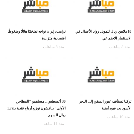
10 ملايين ريال لتمويل رواد الأعمال في
ترامب: إيران تواجه تضخمًا هائلًا وضغوطًا
الاستثمار الاجتماعي
اقتصادية متزايدة
منذ 8 ساعات
منذ 8 ساعات
تركيا تستأنف عبور السفن إلى البحر
30 أغسطس .. مساهمو "المطاحن
الأسود بعد قيود أمنية
الأولى" يناقشون توزيع أرباح نقدية بـ1.79
ريال للسهم
منذ 10 ساعات
منذ 11 ساعة