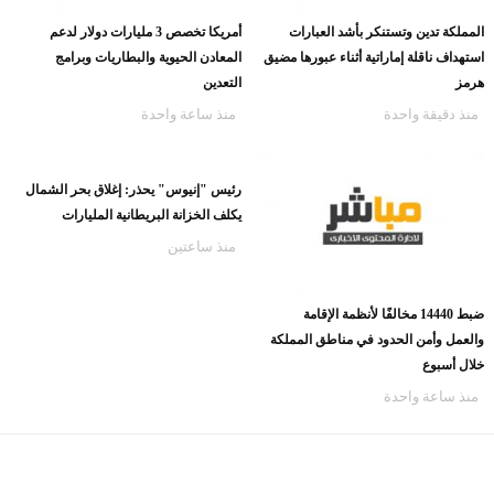
موضوعات متعلقة
المملكة تدين وتستنكر بأشد العبارات
أمريكا تخصص 3 مليارات دولار لدعم
استهداف ناقلة إماراتية أثناء عبورها مضيق
المعادن الحيوية والبطاريات وبرامج
هرمز
التعدين
منذ دقيقة واحدة
منذ ساعة واحدة
رئيس "إنيوس" يحذر: إغلاق بحر الشمال