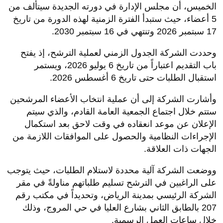
الخميس، أن مجلس الإدارة في دورته الجديدة سيتألف من
5 أعضاء، حيث ستبدأ الفترة الزمنية لهذه الدورة من تاريخ
17 سبتمبر 2026 وتنتهي في 16 سبتمبر 2030.
وحددت الشركة الجدول الزمني لعملية الترشح، إذ يفتح
باب التقديم اعتباراً من تاريخ 6 يوليو 2026، ويستمر
استقبال الطلبات حتى تاريخ 6 أغسطس 2026.
وأشارت الشركة إلى أن عملية انتخاب الأعضاء المرشحين
ستتم خلال اجتماع الجمعية العامة القادم، والذي سيتم
الإعلان عن موعد انعقاده في وقت لاحق بعد استكمال
الإجراءات النظامية والحصول على الموافقات اللازمة من
الجهات ذات العلاقة.
ووضعت الشركة آلية محددة لاستلام الطلبات، حيث يتوجب
على الراغبين في الترشح تسليم طلباتهم مناولةً في مقر
الشركة الرئيسي بمدينة الرياض، وتحديداً في مكتب رقم
207 بالطابق الثاني بشارع العليا في حي المروج، وذلك
خلال ساعات العمل الرسمية.