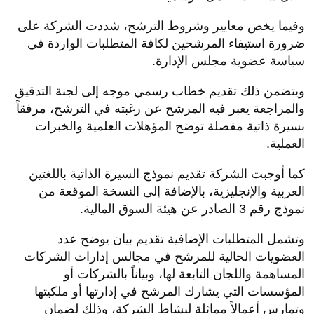
وفيما يخص معايير وشروط الترشح، شددت الشركة على
ضرورة استيفاء المرشحين لكافة المتطلبات الواردة في
سياسة عضوية مجلس الإدارة.
ويتضمن ذلك تقديم خطاب رسمي موجه إلى لجنة التدقيق
والمراجعة يعبر فيه المرشح عن رغبته في الترشح، مرفقاً
بسيرة ذاتية مفصلة توضح المؤهلات العلمية والخبرات
العملية.
كما أوجبت الشركة تقديم نموذج السيرة الذاتية باللغتين
العربية والإنجليزية، بالإضافة إلى النسخة الموقعة من
نموذج رقم 3 الصادر عن هيئة السوق المالية.
وتشمل المتطلبات الإضافية تقديم بيان يوضح عدد
العضويات الحالية للمرشح في مجالس إدارات الشركات
المساهمة واللجان التابعة لها، وبياناً بالشركات أو
المؤسسات التي يشارك المرشح في إدارتها أو ملكيتها
وتمارس أعمالاً مماثلة لنشاط الشركة، وذلك لضمان