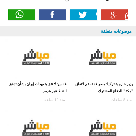
موضوعات متعلقة
وزير خارجية تركيا: مصر قد تنضم لاتفاق
فانس: لا نثق بتعهدات إيران بشأن تدفق
"مكة" للدفاع المشترك
النفط عبر هرمز
منذ 8 ساعات
منذ 12 ساعة