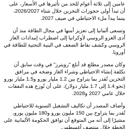
عامين إلى ثلاثة أعوام للحد من تأثيرها في الأسعار، على
أن تبدأ أولى حجوزات التخزين خلال شتاء 2026/2027،
بينما يبدأ ملء الاحتياطي في صيف 2027.
وتسعى ألمانيا إلى تعزيز أمنها في مجال الطاقة منذ أن
أدى الغزو الروسي لأوكرانيا إلى اضطراب إمدادات الغاز
الروسي وكشف نقاط الضعف في البنية التحتية للطاقة في
أوروبا.
وكان مصدر مطلع قد أبلغ "رويترز" في وقت سابق أن
تكلفة إنشاء الاحتياطي وشراء الغاز وضخه في مرافق
التخزين تُقدر بما يتراوح بين 1.2 مليار يورو و1.5 مليار يورو
(نحو 1.4 إلى 1.7 مليار دولار)، على أن تُوزع هذه النفقات
خلال عامي 2027 و2028.
وأضاف المصدر أن تكاليف التشغيل السنوية للاحتياطي
تُقدر بما يتراوح بين 150 مليون يورو و180 مليون يورو،
مشيرًا إلى أنه من المتوقع أن توافق الحكومة الألمانية على
الخطة خلال منتصف أغسطس.