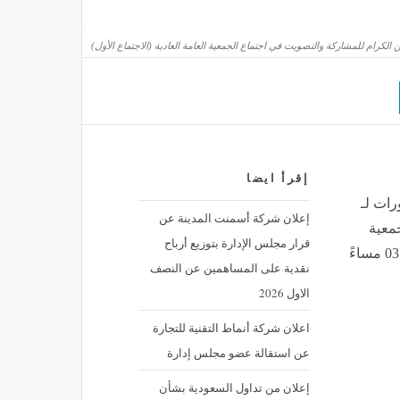
لكرام للمشاركة والتصويت في اجتماع الجمعية العامة العادية (الاجتماع الأول)
إقرأ ايضا
رات لـ
إعلان شركة أسمنت المدينة عن
معية
قرار مجلس الإدارة بتوزيع أرباح
نقدية على المساهمين عن النصف
الاول 2026
اعلان شركة أنماط التقنية للتجارة
عن استقالة عضو مجلس إدارة
إعلان من تداول السعودية بشأن