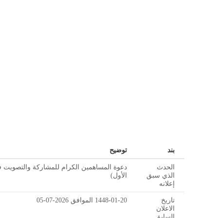
بند
توضيح
الحدث
دعوة المساهمين الكرام للمشاركة والتصويت في 
الذي سبق
الأول)
إعلانه
تاريخ
1448-01-20 الموافق 2026-07-05
الاعلان
السابق