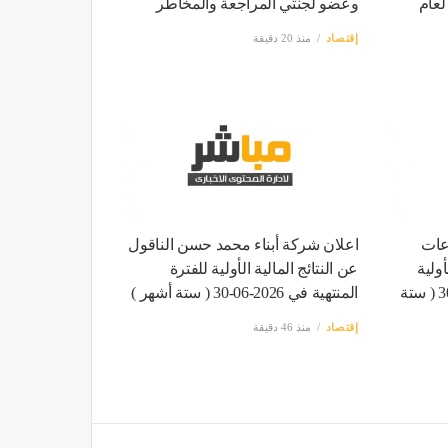
لعام
وعضو لجنتي المراجعة والمخاطر
إقتصاد
منذ 20 دقيقة
عات
اعلان شركة أبناء محمد حسن الناقول
أولية
عن النتائج المالية الأولية للفترة
للفترة المنتهية في 2026-06-30 ( ستة
المنتهية في 2026-06-30 ( ستة أشهر )
إقتصاد
منذ 46 دقيقة