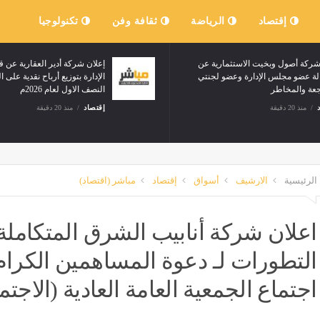
إقتصاد
الرياضة
ثقافة وفن
تكنولوجيا
تعلن شركة أصول وبخيت الاستثمارية عن
ات
استقالة عضو مجلس الإدارة وعضو لجنتي
المراجعة والمخاطر
إقتصاد
منذ 20 دقيقة
الرئيسية
الارشيف
أسواق
إقتصاد
مباشر (اقتصاد)
اعلان شركة أنابيب الشرق المتكاملة
التطورات لـ دعوة المساهمين الكرا
اجتماع الجمعية العامة العادية (الاجتم