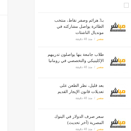
بـ3 هزائم وصفر نقاط، منتخب
الطائرة يواصل مشاركته في
مونديال الناشئات
مصر
منذ 48 دقيقة
طلاب جامعة بنها يواصلون تدريبهم
الإكلينيكي والتخصصي في رومانيا
مصر
منذ 48 دقيقة
بعد قليل، نظر الطعن على
تعديلات قانون الإيجار القديم
مصر
منذ 48 دقيقة
سعر صرف الدولار في البنوك
المصرية (آخر تحديث)
مصر
منذ 48 دقيقة