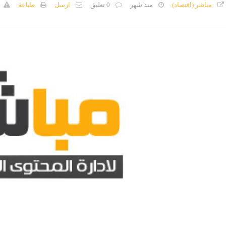
مباشر (اقتصاد)
منذ شهر
0 تعليق
ارسل
طباعة