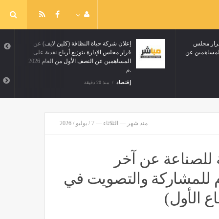
إعلان شركة أدير العقارية عن قرار مجلس
إعلان شركة حياة النظا
الإدارة بتوزيع أرباح نقدية على المساهمين عن
قرار مجلس الإدارة بتوز
النصف الاول لعام 2026م
م.
إقتصاد
منذ 20 دقيقة
إقتصاد
منذ 20 دقيقة
منذ شهر — الثلاثاء — 7 / يوليو / 2026
 للصناعة عن آخر
م للمشاركة والتصويت في
اع الأول)