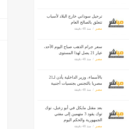
ترحيل سوداني خارج البلاد لأسباب
تتعلق بالصالح العام
مصر
منذ 48 دقيقة
سعر جرام الذهب صباح اليوم الأحد،
عيار 21 يصل لهذا المستوى
مصر
منذ 48 دقيقة
بالأسماء، وزير الداخلية يأذن لـ21
مصريا بالتجنس بجنسيات أجنبية
مصر
منذ 48 دقيقة
بعد مقتل مايكل في أبو زعبل، توك
توك يقود 3 متهمين إلى مفتي
الجمهورية والحكم اليوم
مصر
منذ 48 دقيقة