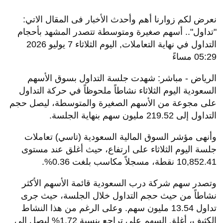
نعرض لكم زوارنا أهم وأحدث الأخبار فى المقال الاتي:
"تداول".. أسهم صغيرة ومتوسطة تتصدر المشهد بأحجام
التداول في نهاية التعاملات, اليوم الثلاثاء 7 يوليو 2026
05:29 مساءً
الرياض - مباشر: شهدت جلسة التداول بسوق الأسهم
السعودية اليوم الثلاثاء نشاطاً ملحوظاً في حركة التداول
على مجوعة من الأسهم الصغيرة والمتوسطة، ليصل حجم
التداول إلى 219.52 مليون سهم بنهاية الجلسة.
وأنهى مؤشر السوق المالية السعودية (تاسي) تعاملات
جلسة اليوم الثلاثاء على ارتفاع، حيث أغلق عند مستوى
10,852.41 نقطة، مسجلاً مكاسب بلغت 0.36%.
وتصدر سهم شركة درب السعودية قائمة الأسهم الأكثر
نشاطاً من حيث حجم التداول خلال الجلسة، حيث جرى
تداول 13.54 مليون سهم. وعلى الرغم من هذا النشاط
الكثيف، أغلق السهم على تراجع بنسبة 1.72% ليصل إلى