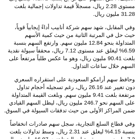
مستوى 2.28 ريال، مسجلاً قيمة تداولات إجمالية بلغت
31.28 مليون ريال.
وفي المقابل، شهد سهم شركة أنابيب أداءً إيجابياً قوياً،
حيث حل في المرتبة الثانية من حيث كمية الأسهم
المتداولة بنحو 12.84 مليون سهم. وارتفع السهم بنسبة
6.59% ليغلق عند مستوى 7.12 ريال، محققاً سيولة نقدية
بلغت 90.41 مليون ريال، وهو ما عكس طلباً مرتفعاً على
السهم خلال ساعات التداول.
وحافظ سهم أرامكو السعودية على استقراره السعري
دون تغيير عند 26.16 ريال، رغم تسجيله أحجام تداول
مرتفعة بلغت 9.41 مليون سهم. وبلغت القيمة المتداولة
على السهم نحو 246.7 مليون ريال، ليظل السهم القيادي
ضمن المراكز الأولى من حيث تدفقات السيولة في السوق.
وفي قطاع السلع التجارية، سجل سهم صادرات انخفاضاً
بنسبة 4.15% ليغلق عند 2.31 ريال، وسط تداولات بلغت