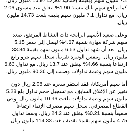
7.2 مليون سهم وبقيمة إجمالية ناهزت 16.97 مليون ريال.
كما تراجع سهم باتك بنسبة 1.90% ليغلق عند مستوى 2.06
ريال، مع تداول 7.1 مليون سهم بقيمة بلغت 14.73 مليون
ريال.
وعلى صعيد الأسهم الرابحة ذات النشاط المرتفع، صعد
سهم شركة مهارة بنسبة 4.67% ليصل إلى سعر 5.15
ريال، بعد أن شهد تداول 6.63 مليون سهم بقيمة 33.84
مليون ريال. وبنفس الوتيرة تقريباً، سجل سهم بترو رابغ
ارتفاعاً بنسبة 4.66% ليغلق عند 13.7 ريال، مع تداول 6.63
مليون سهم وقيمة تداولات وصلت إلى 90.36 مليون ريال.
أما سهم أمريكانا، فقد استقر سعره عند 2.08 ريال دون
تغيير عن الإغلاق السابق، مع تسجيل حجم تداول بلغ 5.28
مليون سهم وقيمة تداولات بلغت 10.96 مليون ريال. وفي
القطاع المصرفي، سجل سهم مصرف الإنماء ارتفاعاً
طفيفاً بنسبة 0.21% ليغلق عند 24.2 ريال، وسط تداول
4.75 مليون سهم بقيمة نقدية بلغت 114.33 مليون ريال.