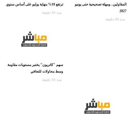
المقاولين.. ومهلة تصحيحية حتى يونيو
ترتفع 10% بنهاية يوليو على أساس سنوي
2027
منذ 46 دقيقة
منذ 46 دقيقة
سهم "كاتريون" يختبر مستويات مقاومة
وسط محاولات للتعافي
منذ 46 دقيقة