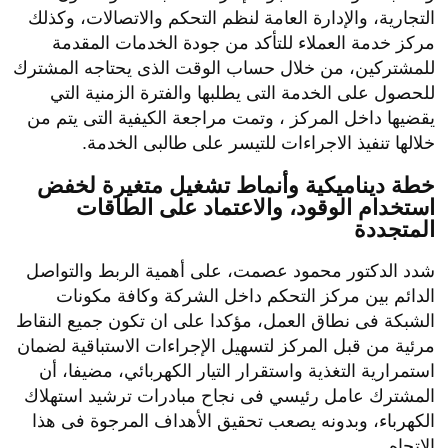
التجارية، والإدارة العامة لنظم التحكم والاتصالات، وكذلك
مركز خدمة العملاء للتأكد من جودة الخدمات المقدمة
للمشتركين، من خلال حساب الوقت الذى يحتاجه المشترك
للحصول على الخدمة التى يطلبها والفترة الزمنية التي
يقضيها داخل المركز ، وتمت مراجعة الكيفية التى يتم من
خلالها تنفيذ الاجراءات للتيسر على طالبى الخدمة.
خطة ديناميكية وأنماط تشغيل متغيرة لخفض
استخدام الوقود، والاعتماد على الطاقات
المتجددة
شدد الدكتور محمود عصمت، على أهمية الربط والتواصل
الدائم بين مركز التحكم داخل الشركة وكافة مكونات
الشبكة فى نطاق العمل، مؤكدا على ان تكون جميع النقاط
مرئية من قبل المركز لتسهيل الإجراءات الاستباقية لضمان
استمرارية التغذية واستقرار التيار الكهربائي، مضيفا، أن
المشترك عامل رئيسي فى نجاح مبادرات ترشيد استهلاك
الكهرباء، وبدونه يصعب تحقيق الأهداف المرجوة فى هذا
الاتجاه.