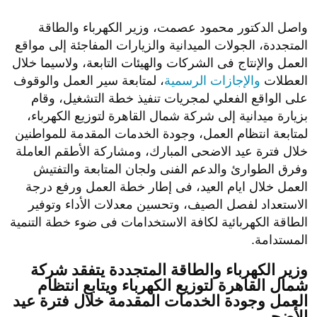
واصل الدكتور محمود عصمت، وزير الكهرباء والطاقة
المتجددة، الجولات الميدانية والزيارات المفاجئة إلى مواقع
العمل والإنتاج فى الشركات والهيئات التابعة، ولاسيما خلال
العطلات
والإجازات الرسمية
، لمتابعة سير العمل والوقوف
على الواقع الفعلي لمجريات تنفيذ خطة التشغيل، وقام
بزيارة ميدانية إلى شركة شمال القاهرة لتوزيع الكهرباء،
لمتابعة انتظام العمل، وجودة الخدمات المقدمة للمواطنين
خلال فترة عيد الاضحى المبارك، ومشاركة الأطقم العاملة
وفرق الطوارئ والدعم الفنى ولجان المتابعة والتفتيش
العمل خلال ايام العيد، فى إطار خطة العمل ورفع درجة
الاستعداد لفصل الصيف، وتحسين معدلات الأداء وتوفير
الطاقة الكهربائية لكافة الاستخدامات فى ضوء خطة التنمية
المستدامة.
وزير الكهرباء والطاقة المتجددة يتفقد شركة
شمال القاهرة لتوزيع الكهرباء ويتابع انتظام
العمل وجودة الخدمات المقدمة خلال فترة عيد
الأضحى