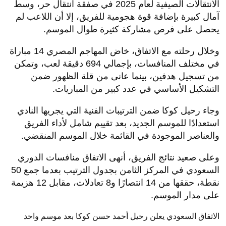
الانتقالات الصيفية لعام 2025 في صفقة انتقال حر، وسط
آمال كبيرة بإضافة قوة هجومية للفريق، إلا أن اللاعب لم
يحصل على فرص مشاركة كثيرة طوال الموسم.
وخلال رحلته مع الاتفاق، خاض المهاجم المصري 14 مباراة
في مختلف المنافسات، بإجمالي 694 دقيقة لعب، وتمكن
من تسجيل هدفين، بينما عانى من قلة الظهور ضمن
التشكيل الأساسي في عدد كبير من المباريات.
وجاء رحيل كوكا ضمن الترتيبات الفنية التي يجريها النادي
استعدادًا للموسم الجديد، بعد تقييم شامل لأداء الفريق
والعناصر الموجودة في القائمة خلال الموسم المنقضي.
وعلى صعيد نتائج الفريق، أنهى الاتفاق منافسات الدوري
السعودي في المركز الثامن بجدول الترتيب بعدما جمع 50
نقطة، حققها من 14 انتصارًا و8 تعادلات، مقابل 12 هزيمة
على مدار الموسم.
الاتفاق السعودي يعلن رحيل أحمد حسن كوكا بعد موسم واحد