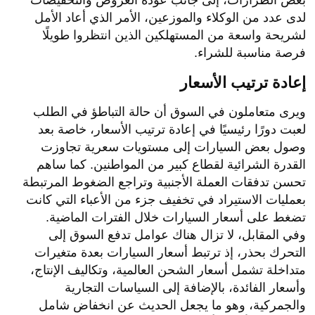
بعض الطرازات، إلى جانب عودة العروض والتخفيضات
لدى عدد من الوكلاء والموزعين، الأمر الذي أعاد الأمل
لشريحة واسعة من المستهلكين الذين انتظروا طويلًا
فرصة مناسبة للشراء.
إعادة ترتيب الأسعار
ويرى متعاملون في السوق أن حالة التباطؤ في الطلب
لعبت دورًا رئيسيًا في إعادة ترتيب الأسعار، خاصة بعد
وصول بعض السيارات إلى مستويات سعرية تجاوزت
القدرة الشرائية لقطاع كبير من المواطنين. كما ساهم
تحسن تدفقات العملة الأجنبية وتراجع الضغوط المرتبطة
بعمليات الاستيراد في تخفيف جزء من الأعباء التي كانت
تضغط على أسعار السيارات خلال الفترات الماضية.
وفي المقابل، لا تزال هناك عوامل تدفع السوق إلى
التحرك بحذر، إذ ترتبط أسعار السيارات بعدة متغيرات
متداخلة تشمل أسعار الشحن العالمية، وتكاليف الإنتاج،
وأسعار الفائدة، بالإضافة إلى السياسات التجارية
والجمركية، وهو ما يجعل الحديث عن انخفاض شامل