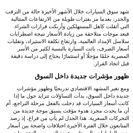
شهد سوق السيارات خلال الأشهر الأخيرة حالة من الترقب
والحذر، بعدما مر بفترات طويلة من الارتفاعات المتتالية
التي أثقلت كاهل المستهلكين وأربكت قرارات الشراء.
فبعد موجات متلاحقة من زيادة الأسعار نتيجة اضطرابات
سلاسل الإمداد العالمية، وارتفاع تكلفة الاستيراد، وتقلبات
أسعار الصرف، باتت السيارة بالنسبة لكثير من الأسر
المصرية حلمًا مؤجلًا أو استثمارًا يحتاج إلى دراسة دقيقة
قبل اتخاذ القرار.
ظهور مؤشرات جديدة داخل السوق
ومع تغير المشهد الاقتصادي تدريجيًا وظهور مؤشرات
جديدة داخل السوق، بدأت التساؤلات تتزايد حول ما إذا
كانت أسعار السيارات قد دخلت بالفعل مرحلة التراجع، أم
أن ما يحدث مجرد هدوء مؤقت يسبق موجة جديدة من
التحركات السعرية. هذا الجدل لم يأتِ من فراغ، إذ رصد
المتابعون خلال الفترة الأخيرة اختلافات واضحة بين أسعار