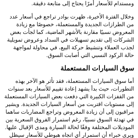
ومستدام للأسعار أمرًا يحتاج إلى متابعة دقيقة.
وخلال الفترة الأخيرة، ظهرت بوادر تراجع في أسعار عدد
من الطرازات الجديدة والمستعملة، خصوصًا مع زيادة
المعروض نسبيًا مقارنة بالأشهر الماضية، كما لجأت بعض
الشركات إلى تقديم تسهيلات في السداد وعروض تمويلية
لجذب العملاء وتنشيط حركة البيع، في محاولة لمواجهة
حالة الركود النسبي التي أصابت السوق.
سوق السيارات المستعملة
أما سوق السيارات المستعملة، فقد تأثر هو الآخر بهذه
التطورات، حيث بدأ يشهد إعادة تقييم للأسعار بعد سنوات
من القفزات الكبيرة التي دفعت بعض السيارات المستعملة
إلى مستويات اقتربت من أسعار السيارات الجديدة. ويشير
مراقبون إلى أن زيادة المعروض وتراجع المضاربات ساهما
في تهدئة السوق نسبيًا، رغم استمرار الفروق السعرية بين
الموديلات المختلفة وفقًا لحالة السيارة ومدى الإقبال عليها.
ويرى خبراء أن استمرار أي اتجاه هبوطي للأسعار سيظل