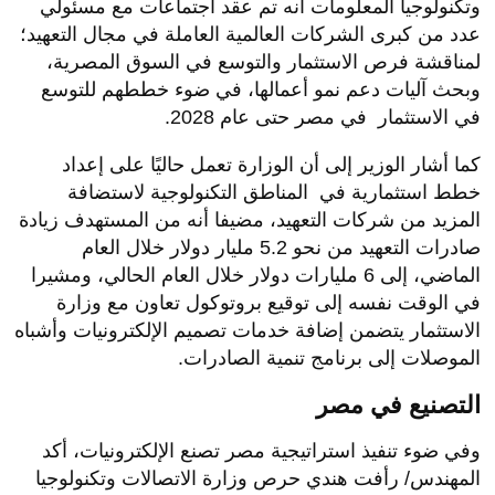
وتكنولوجيا المعلومات أنه تم عقد اجتماعات مع مسئولي
عدد من كبرى الشركات العالمية العاملة في مجال التعهيد؛
لمناقشة فرص الاستثمار والتوسع في السوق المصرية،
وبحث آليات دعم نمو أعمالها، في ضوء خططهم للتوسع
في الاستثمار في مصر حتى عام 2028.
كما أشار الوزير إلى أن الوزارة تعمل حاليًا على إعداد
خطط استثمارية في المناطق التكنولوجية لاستضافة
المزيد من شركات التعهيد، مضيفا أنه من المستهدف زيادة
صادرات التعهيد من نحو 5.2 مليار دولار خلال العام
الماضي، إلى 6 مليارات دولار خلال العام الحالي، ومشيرا
في الوقت نفسه إلى توقيع بروتوكول تعاون مع وزارة
الاستثمار يتضمن إضافة خدمات تصميم الإلكترونيات وأشباه
الموصلات إلى برنامج تنمية الصادرات.
التصنيع في مصر
وفي ضوء تنفيذ استراتيجية مصر تصنع الإلكترونيات، أكد
المهندس/ رأفت هندي حرص وزارة الاتصالات وتكنولوجيا