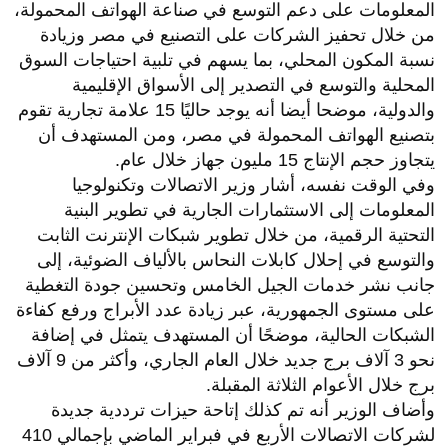
المعلومات على دعم التوسع في صناعة الهواتف المحمولة،
من خلال تحفيز الشركات على التصنيع في مصر وزيادة
نسبة المكون المحلي، بما يسهم في تلبية احتياجات السوق
المحلية والتوسع في التصدير إلى الأسواق الإقليمية
والدولية، موضحا أيضا أنه يوجد حاليًا 15 علامة تجارية تقوم
بتصنيع الهواتف المحمولة في مصر، ومن المستهدف أن
يتجاوز حجم الإنتاج 15 مليون جهاز خلال عام.
وفي الوقت نفسه، أشار وزير الاتصالات وتكنولوجيا
المعلومات إلى الاستثمارات الجارية في تطوير البنية
التحتية الرقمية، من خلال تطوير شبكات الإنترنت الثابت
والتوسع في إحلال كابلات النحاس بالألياف الضوئية، إلى
جانب نشر خدمات الجيل الخامس وتحسين جودة التغطية
على مستوى الجمهورية، عبر زيادة عدد الأبراج ورفع كفاءة
الشبكات الحالية، موضحًا أن المستهدف يتمثل في إضافة
نحو 3 آلاف برج جديد خلال العام الجاري، وأكثر من 9 آلاف
برج خلال الأعوام الثلاثة المقبلة.
وأضاف الوزير أنه تم كذلك إتاحة حيزات ترددية جديدة
لشركات الاتصالات الأربع في فبراير الماضي بإجمالي 410