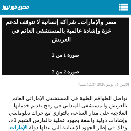
مصر والإمارات.. شراكة إنسانية لا تتوقف لدعم
غزة وإشادة عالمية بالمستشفى العائم في
العريش
صورة
1
من 2
صورة
2
من 2
الاثنين 01 يونيو 2026 12:37 مساءً
تواصل الطواقم الطبية في المستشفى الإماراتي العائم
بالعريش والمستشفى الميداني في رفح تقديم خدماتها
العلاجية على مدار الساعة، بالتوازي مع حراك دبلوماسي
وإشادات دولية واسعة بجهود عملية «الفارس الشهم 3»،
وذلك في إطار الجهود الإنسانية التي تبذلها دولة
الإمارات