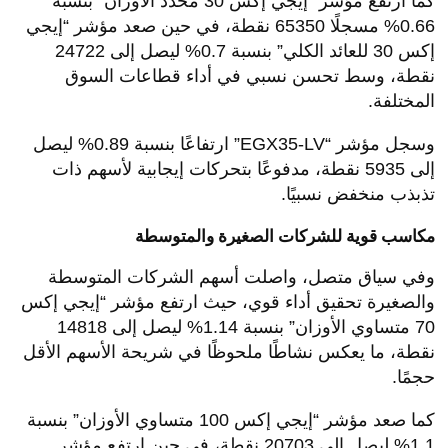
كما ارتفع مؤشر “إيجي إكس 30 محدد الأوزان” بنسبة
0.66% مسجلًا 65350 نقطة، في حين صعد مؤشر “إيجي
إكس 30 للعائد الكلي” بنسبة 0.7% ليصل إلى 24722
نقطة، وسط تحسن نسبي في أداء قطاعات السوق
المختلفة.
وسجل مؤشر “EGX35-LV” ارتفاعًا بنسبة 0.89% ليصل
إلى 5935 نقطة، مدفوعًا بتحركات إيجابية لأسهم ذات
تذبذب منخفض نسبيًا.
مكاسب قوية للشركات الصغيرة والمتوسطة
وفي سياق متصل، واصلت أسهم الشركات المتوسطة
والصغيرة تحقيق أداء قوي، حيث ارتفع مؤشر “إيجي إكس
70 متساوي الأوزان” بنسبة 1.14% ليصل إلى 14818
نقطة، ما يعكس نشاطًا ملحوظًا في شريحة الأسهم الأقل
حجمًا.
كما صعد مؤشر “إيجي إكس 100 متساوي الأوزان” بنسبة
1.1% ليصل إلى 20703 نقطة، في حين ارتفع مؤشر