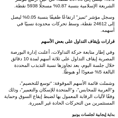
الشريعة الإسلامية بنسبة 0.87% مسجلًا 5938 نقطة.
وسجل مؤشر “تميز” ارتفاعًا طفيفًا بنسبة 0.05% ليصل
إلى 24612 نقطة، وسط تحركات محدودة نسبيًا في
أسهمه.
قرارات بإيقاف التداول على بعض الأسهم
وفي إطار متابعة حركة التداولات، أعلنت إدارة البورصة
المصرية إيقاف التداول على ثلاثة أسهم لمدة 10 دقائق
خلال جلسة اليوم، بعد تجاوزها نسبة التذبذب المحددة
البالغة 5% صعودًا أو هبوطًا.
وشملت قائمة الأسهم الموقوفة: “توسع للتخصيم”،
و“العربية للمحابس”، و“المتحدة للإسكان والتعمير”، وذلك
وفقًا لآليات الرقابة المعمول بها لضبط إيقاع السوق وحماية
المستثمرين من التحركات الحادة غير المبررة.
بداية إيجابية لجلسات يونيو