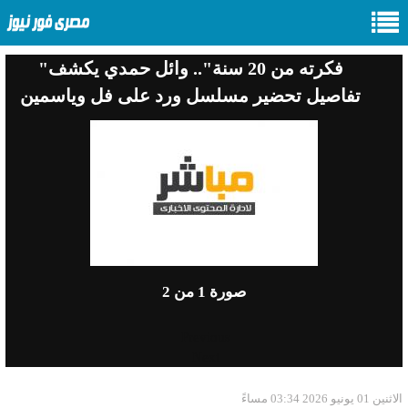
"فكرته من 20 سنة".. وائل حمدي يكشف
تفاصيل تحضير مسلسل ورد على فل وياسمين
صورة
1
من 2
Previous
Next
الاثنين 01 يونيو 2026 03:34 مساءً