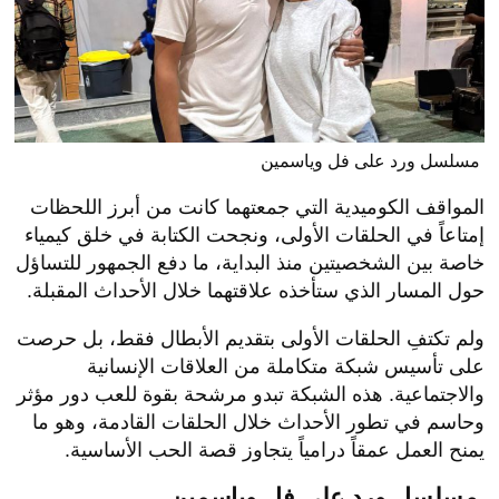
مسلسل ورد على فل وياسمين
المواقف الكوميدية التي جمعتهما كانت من أبرز اللحظات
إمتاعاً في الحلقات الأولى، ونجحت الكتابة في خلق كيمياء
خاصة بين الشخصيتين منذ البداية، ما دفع الجمهور للتساؤل
حول المسار الذي ستأخذه علاقتهما خلال الأحداث المقبلة.
ولم تكتفِ الحلقات الأولى بتقديم الأبطال فقط، بل حرصت
على تأسيس شبكة متكاملة من العلاقات الإنسانية
والاجتماعية. هذه الشبكة تبدو مرشحة بقوة للعب دور مؤثر
وحاسم في تطور الأحداث خلال الحلقات القادمة، وهو ما
يمنح العمل عمقاً درامياً يتجاوز قصة الحب الأساسية.
مسلسل ورد على فل وياسمين