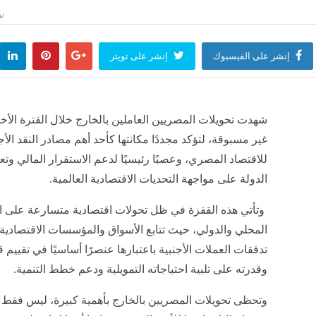
تد
إنشر على الفيسبوك
إنشر على تويتر
شهدت تحويلات المصريين العاملين بالخارج خلال الفترة الأ
غير مسبوقة، لتؤكد مجددًا مكانتها كأحد أهم مصادر النقد الأج
للاقتصاد المصري، وعصبًا رئيسيًا لدعم الاستقرار المالي وتع
الدولة على مواجهة التحديات الاقتصادية العالمية.
وتأتي هذه القفزة في ظل تحولات اقتصادية متسارعة على ا
المحلي والدولي، حيث تتابع الأسواق والمؤسسات الاقتصادي
تدفقات العملات الأجنبية باعتبارها عنصرًا أساسيًا في تقييم ق
وقدرته على تلبية احتياجاته التمويلية ودعم خطط التنمية.
وتحظى تحويلات المصريين بالخارج بأهمية كبيرة، ليس فقط ل