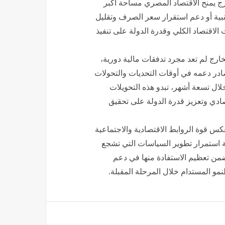
ارج يمنح الاقتصاد المصري مساحة أكبر
جنبية أو دعم استقرار سعر الصرف وتقليل
الاقتصاد الكلي وقدرة الدولة على تنفيذ
خارج لم تعد مجرد تدفقات مالية دورية،
ادر دعمه في أوقات التحديات والتحولات
توى قياسي بلغ 34.9 مليار دولار خلال تسعة أشهر، تبدو هذه التحويلات
دي وتعزيز قدرة الدولة على تحقيق
عكس قوة الروابط الاقتصادية والاجتماعية
ة استمرار تطوير السياسات التي تشجع
ضمن تعظيم الاستفادة منها في دعم
و المستدام خلال المرحلة المقبلة.