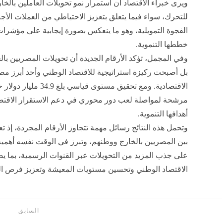
ويرى خبراء الاقتصاد أن استمرار نمو تحويلات العاملين بالخ
للتحرك، سواء فيما يتعلق بتعزيز الاحتياطي من العملات الأ
الفجوة التمويلية، وهو ما ينعكس بصورة إيجابية على مؤشرات 
خططها التنموية.
وفي المجمل، تؤكد الأرقام الجديدة أن تحويلات المصريين بال
بل أصبحت ركيزة استراتيجية للاقتصاد الوطني وأحد أبرز مص
الاقتصادية. ومع تحقيق مس
مرشحة لمواصلة لعب دور محوري في دعم الاستقرار الاقتصا
أهدافها التنموية.
وتحمل هذه النتائج رسائل مهمة تتجاوز الأرقام المجردة، إذ ت
بين المصريين بالخارج ووطنهم، وتبرز في الوقت نفسه أهمي
على جذب المزيد من التحويلات عبر القنوات الرسمية، بما ي
الاقتصاد الوطني وتحسين مستويات المعيشة وتعزيز فرص النم
السابق