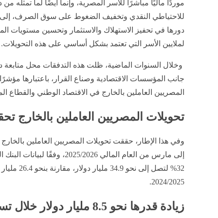
موردًا ماليًا مباشرًا للأسر المصرية، وإنما أيضًا لما تمثله من 
للاحتياطي النقدي وتخفيف الضغوط على سوق الصرف، إلى
دورها في تحفيز الاستهلاك والاستثمار وتحسين مستويات ال
لملايين الأسر التي تعتمد بشكل أساسي على هذه التحويلات.
وخلال السنوات الماضية، ظلت هذه التدفقات محل متابعة د
جانب المؤسسات الاقتصادية وصناع القرار، باعتبارها مؤشرً
المصريين العاملين بالخارج في الاقتصاد الوطني والقطاع ا
تحويلات المصريين العاملين بالخارج تح
وفي هذا الإطار، حققت تحويلات المصريين العاملين بالخارج 
إلى مارس من العام المالي 5/2026
32% لتصل إلى 
2024/2025.
زيادة قدرها نحو 8.5 مليار دولار خلال تسعة أشهر فقط