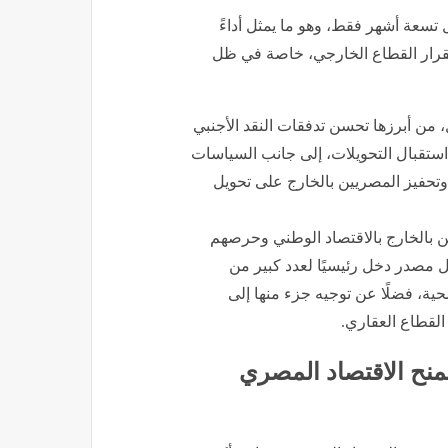
قدرها نحو 8.5 مليار دولار خلال تسعة أشهر فقط، وهو ما يمثل أداءً
استقرار القطاع الخارجي، خاصة في ظل
، من أبرزها تحسن تدفقات النقد الأجنبي
استقبال التحويلات، إلى جانب السياسات
 وتحفيز المصريين بالخارج على تحويل
ن بالخارج بالاقتصاد الوطني وحرصهم
 مصدر دخل رئيسيًا لعدد كبير من
حية، فضلًا عن توجيه جزء منها إلى
لقطاع العقاري.
يمنح الاقتصاد المصري