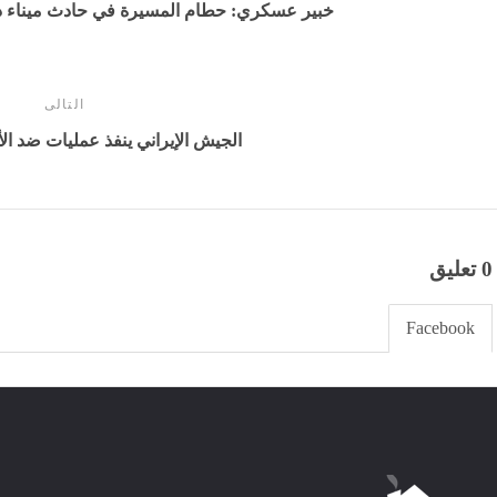
خبير عسكري: حطام المسيرة في حادث ميناء د
التالى
الجيش الإيراني ينفذ عمليات ضد الأ
0 تعليق
Facebook