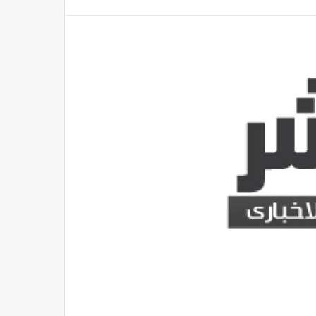
 أسرار ألوان الفواكه والخضروات لبشرتك
منذ 17 دقيقة
منذ 17 دقيقة