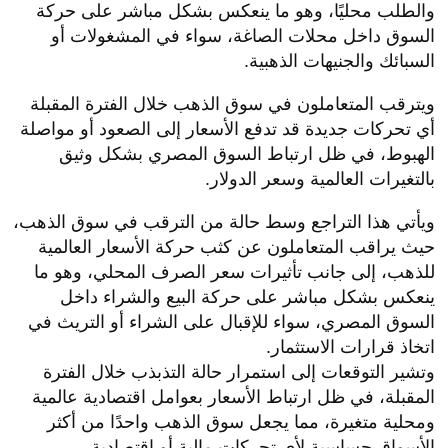
والطلب محليًا، وهو ما ينعكس بشكل مباشر على حركة
السوق داخل محلات الصاغة، سواء في المشغولات أو
السبائك والجنيهات الذهبية.
ويترقب المتعاملون في سوق الذهب خلال الفترة المقبلة
أي تحركات جديدة قد تدفع الأسعار إلى الصعود أو مواصلة
الهبوط، في ظل ارتباط السوق المصري بشكل وثيق
بالتغيرات العالمية وسعر الدولار.
ويأتي هذا التراجع وسط حالة من الترقب في سوق الذهب،
حيث يراقب المتعاملون عن كثب حركة الأسعار العالمية
للذهب، إلى جانب تأثيرات سعر الصرف المحلي، وهو ما
ينعكس بشكل مباشر على حركة البيع والشراء داخل
السوق المصري، سواء للإقبال على الشراء أو التريث في
اتخاذ قرارات الاستثمار.
وتشير التوقعات إلى استمرار حالة التذبذب خلال الفترة
المقبلة، في ظل ارتباط الأسعار بعوامل اقتصادية عالمية
ومحلية متغيرة، مما يجعل سوق الذهب واحدًا من أكثر
الأسواق حساسية لأي تحركات مالية أو اقتصادية.