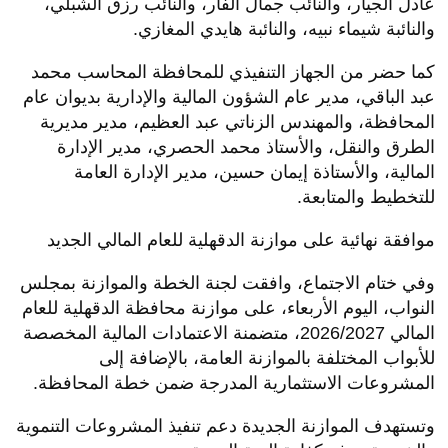
عادل الجيار، والنائب جمال الفار، والنائب رزق الشبلي،
والنائبة شيماء نبيه، والنائبة هايدي المغازي.
كما حضر من الجهاز التنفيذي للمحافظة المحاسب محمد
عبد الباقي، مدير عام الشؤون المالية والإدارية بديوان عام
المحافظة، والمهندس الزناتي عبد العظيم، مدير مديرية
الطرق والنقل، والأستاذ محمد الحصري، مدير الإدارة
المالية، والأستاذة إيمان حسين، مدير الإدارة العامة
للتخطيط والمتابعة.
موافقة نهائية على موازنة الدقهلية للعام المالي الجديد
وفي ختام الاجتماع، وافقت لجنة الخطة والموازنة بمجلس
النواب، اليوم الأربعاء، على موازنة محافظة الدقهلية للعام
المالي 2026/2027، متضمنة الاعتمادات المالية المخصصة
للأبواب المختلفة بالموازنة العامة، بالإضافة إلى
المشروعات الاستثمارية المدرجة ضمن خطة المحافظة.
وتستهدف الموازنة الجديدة دعم تنفيذ المشروعات التنموية