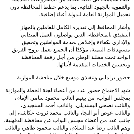
والتنموية بالجهود الذاتية، بما يدعم خطط المحافظة دون
تحميل الموازنة العامة للدولة أعباء إضافية.
وأشار المحافظ إلى تقديره الكامل للعاملين بالجهاز
التنفيذي بالمحافظة، الذين يواصلون العمل الميداني
والإداري بكفاءة وإخلاص لخدمة المواطنين وتحقيق
مستهدفات التنمية، مؤكدًا أن الجميع يعمل بروح الفريق
الواحد تحت مظلة الوطن من أجل رفعة المحافظة
وتحسين الخدمات المقدمة لأبنائها.
حضور برلماني وتنفيذي موسع خلال مناقشة الموازنة
شهد الاجتماع حضور عدد من أعضاء لجنة الخطة والموازنة
بمجلس النواب، من بينهم النائب محمود سامي الإمام،
والنائب نصحي البسنديلي، والنائب أحمد السنجيدي،
والنائب عوض أبو النجا، والنائب محمد ثروت عكاشة، إلى
جانب عدد من أعضاء مجلس النواب عن محافظة الدقهلية،
وهم النائب رضا عبد السلام، والنائب محمود طاهر، والنائب