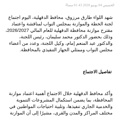
الخميس 04 يونيو 2026 01:43 مساءً
شهد اللواء طارق مرزوق، محافظ الدقهلية، اليوم اجتماع
لجنة الخطة والموازنة بمجلس النواب لمناقشة واعتماد
مقترح موازنة محافظة الدقهلية للعام المالي 2026/2027،
وذلك بحضور الدكتور محمد سليمان، رئيس اللجنة،
والدكتور عبد المنعم إمام، وكيل اللجنة، وعدد من أعضاء
مجلس النواب وممثلي الجهاز التنفيذي بالمحافظة.
تفاصيل الاجتماع
وأكد محافظ الدقهلية خلال الاجتماع أهمية اعتماد موازنة
المحافظة، بما يضمن استكمال المشروعات التنموية
والخدمية الجاري تنفيذها، وتلبية احتياجات المواطنين في
مختلف المراكز والمدن والقرى، مشيرًا إلى أن الموازنة