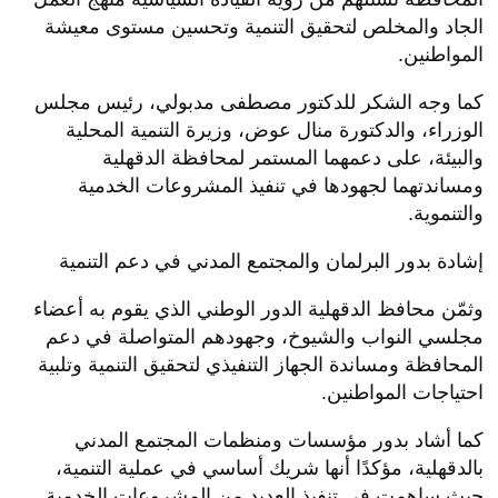
الجاد والمخلص لتحقيق التنمية وتحسين مستوى معيشة
المواطنين.
كما وجه الشكر للدكتور مصطفى مدبولي، رئيس مجلس
الوزراء، والدكتورة منال عوض، وزيرة التنمية المحلية
والبيئة، على دعمهما المستمر لمحافظة الدقهلية
ومساندتهما لجهودها في تنفيذ المشروعات الخدمية
والتنموية.
إشادة بدور البرلمان والمجتمع المدني في دعم التنمية
وثمّن محافظ الدقهلية الدور الوطني الذي يقوم به أعضاء
مجلسي النواب والشيوخ، وجهودهم المتواصلة في دعم
المحافظة ومساندة الجهاز التنفيذي لتحقيق التنمية وتلبية
احتياجات المواطنين.
كما أشاد بدور مؤسسات ومنظمات المجتمع المدني
بالدقهلية، مؤكدًا أنها شريك أساسي في عملية التنمية،
حيث ساهمت في تنفيذ العديد من المشروعات الخدمية