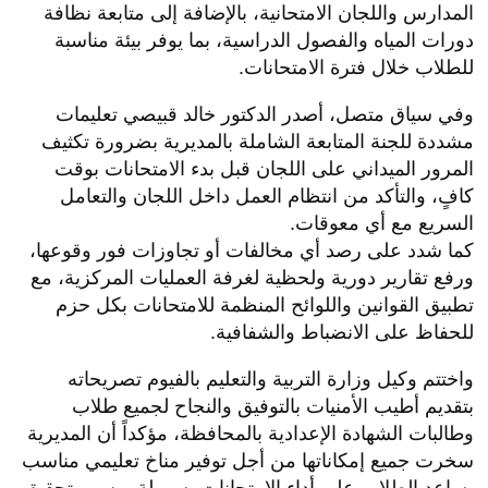
المدارس واللجان الامتحانية، بالإضافة إلى متابعة نظافة
دورات المياه والفصول الدراسية، بما يوفر بيئة مناسبة
للطلاب خلال فترة الامتحانات.
وفي سياق متصل، أصدر الدكتور خالد قبيصي تعليمات
مشددة للجنة المتابعة الشاملة بالمديرية بضرورة تكثيف
المرور الميداني على اللجان قبل بدء الامتحانات بوقت
كافٍ، والتأكد من انتظام العمل داخل اللجان والتعامل
السريع مع أي معوقات.
كما شدد على رصد أي مخالفات أو تجاوزات فور وقوعها،
ورفع تقارير دورية ولحظية لغرفة العمليات المركزية، مع
تطبيق القوانين واللوائح المنظمة للامتحانات بكل حزم
للحفاظ على الانضباط والشفافية.
واختتم وكيل وزارة التربية والتعليم بالفيوم تصريحاته
بتقديم أطيب الأمنيات بالتوفيق والنجاح لجميع طلاب
وطالبات الشهادة الإعدادية بالمحافظة، مؤكداً أن المديرية
سخرت جميع إمكاناتها من أجل توفير مناخ تعليمي مناسب
يساعد الطلاب على أداء الامتحانات بسهولة ويسر وتحقيق