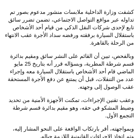
كشفت وزارة الداخلية ملابسات منشور مدعوم بصور تم
تداوله عبر مواقع التواصل الاجتماعي، تضمن تضرر سائق
تابع لإحدى شركات النقل الذكي من قيام أحد الأشخاص
باستقلال السيارة برفقته ورفضه سداد الأجرة عقب الانتهاء
من الرحلة بالقاهرة.
وبالفحص، تبين أن القائم على النشر سائق ومقيم بدائرة
قسم شرطة المطرية، وبسؤاله قرر أنه بتاريخ 25 مايو
الماضي قام أحد الأشخاص باستقلال السيارة معه وإجراء
عدد من التنقلات، قبل أن يمتنع عن دفع الأجرة المستحقة
عقب الوصول إلى وجهته.
وعقب تقنين الإجراءات، تمكنت الأجهزة الأمنية من تحديد
وضبط المشكو في حقه، وهو مقيم بدائرة قسم شرطة
التجمع الأول.
وبمواجهته، أقر بارتكاب الواقعة على النحو المشار إليه،
وتم اتخاذ الإجراءات القانونية اللازمة حياله.