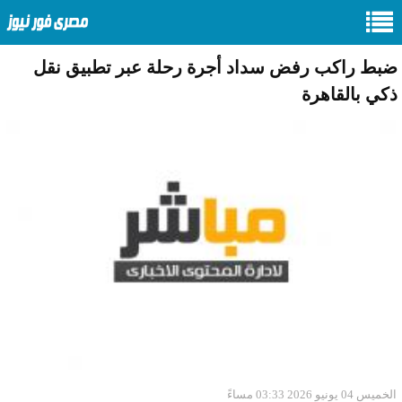
ضبط راكب رفض سداد أجرة رحلة عبر تطبيق نقل
ذكي بالقاهرة
الخميس 04 يونيو 2026 03:33 مساءً