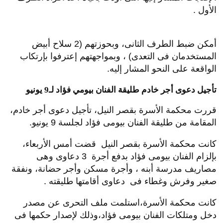
الأول .
أمكن ضبط الطرف الثانى، وبحوزتهم (2 سلاح أبيض
المستخدمان فى التعدى) ، وبمواجهتهم إعترفوا بإرتكاب
الواقعة على النحو المشار إليه.
تأجيل دعوى أجر خادم طليقة الفنان بيومي فؤاد لـ9 يونيو
قررت محكمة الأسرة بقصر النيل، تأجيل دعوى أجر خادم،
المقامة من طليقة الفنان بيومى فؤاد لجلسة 9 يونيو.
كانت محكمة الأسرة بقصر النيل قضت أمس الأربعاء،
بإلزام الفنان بيومى فؤاد بدفع أجرة 3 دعاوى وهى
مصاريف مدرسة أبنه ، وأجرة مسكن وأجر حضانة، ونفقة
صغير وفرش وغطاء فى دعاوى أقامتها طليقته .
كانت محكمة الأسرة،استلمت ملف التحرى عن مصدر
دخل ومتلكات الفنان بيومى فؤاد،وذلك لإصدار حكمها فى