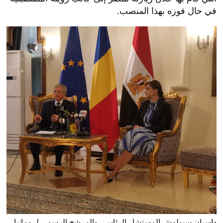
في حال فوزه بهذا المنصب.
داسيان سيولوش المستشار الرئاسي والمرشح الرسمي لرومانيا