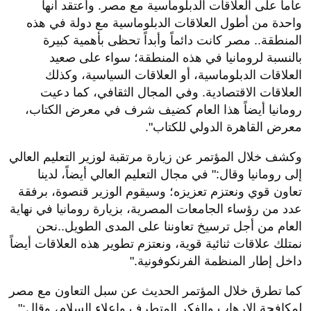
عاماً على العلاقات الدبلوماسية مع مصر. وأعتقد أنها
واحدة من أطول العلاقات الدبلوماسية مع دولة في هذه
المنطقة.. مصر كانت دائماً وأبداً تحظى بأهمية كبيرة
بالنسبة لرومانيا في هذه المنطقة؛ سواء على صعيد
العلاقات الدبلوماسية، أو العلاقات السياسية، وكذلك
العلاقات الاقتصادية. وفي المجال الثقافي، كما دعيت
رومانيا أيضاً هذا العام كضيف شرف في معرض الكتاب،
معرض القاهرة الدولي للكتاب".
وكشف خلال المؤتمر عن زيارة مرتقبة لوزير التعليم العالي
إلى رومانيا وقال:" في مجال التعليم العالي أيضاً، لدينا
تعاون قوي ونعتزم تعزيزه؛ وسيقوم الوزير قنصوة، برفقة
عدد من رؤساء الجامعات المصرية، بزيارة رومانيا في نهاية
العام من أجل ترسيخ تعاوننا على المدى الطويل..نحن
نمتلك علاقات ثنائية قوية، ونعتزم تطوير هذه العلاقات أيضاً
داخل إطار المنظمة الفرنكوفونية."
كما تطرق خلال المؤتمر الحديث عن سبل التعاون مع مصر
لمكافحة الإرهاب والفكر المتطرف وإعلاء السلام، وقال:"