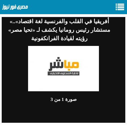
«أفريقيا في القلب والفرنسية لغة اقتصاد»..
مستشار رئيس رومانيا يكشف لـ «تحيا مصر»
رؤيته لقيادة الفرانكفونية
صورة
1
من 3
Previous
Next