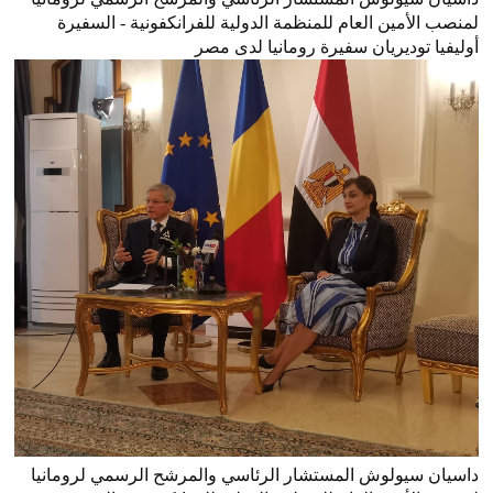
لمنصب الأمين العام للمنظمة الدولية للفرانكفونية - السفيرة
أوليفيا توديريان سفيرة رومانيا لدى مصر
داسيان سيولوش المستشار الرئاسي والمرشح الرسمي لرومانيا