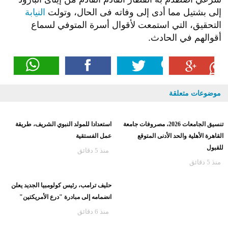
إلى بشتيل مما أدى إلى وفاته فى الحال، وتولت
النيابة
التحقيق، التي استمعت لأقوال أسرة المتوفي لسماع
أقوالهم في الحادث.
موضوعات متعلقة
تنسيق الجامعات 2026، مصروفات جامعة
استعدادا للمولد النبوي الشريف، طريقة
القاهرة الأهلية والحد الأدنى المتوقع
عمل الفستقية
للقبول
منذ 5 دقائق
منذ 5 دقائق
حليف ترامب، رئيس كولومبيا الجديد يعلن
انضمامه إلى مبادرة "درع الأمريكتين"
منذ 6 دقائق