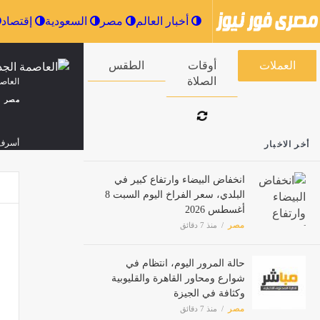
أخبار العالم
مصر
السعودية
العملات
أوقات الصلاة
الطقس
العاصمة الجدي
مصر
أخر الاخبار
أسرف ف
مصر
انخفاض البيضاء وارتفاع كبير في
البلدي، سعر الفراخ اليوم السبت 8
أغسطس 2026
الدفا
مصر
منذ 7 دقائق
مصر
حالة المرور اليوم، انتظام في
شوارع ومحاور القاهرة والقليوبية
سعر الخضار ال
وكثافة في الجيزة
مصر
منذ 7 دقائق
مصر