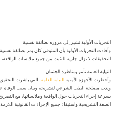
التحريات الأولية تشير إلى مروره بضائقة نفسية
وأفادت التحريات الأولية بأن المتوفى كان يمر بضائقة نفسية 
التحقيقات لا تزال جارية للتثبت من جميع ملابسات الواقعة، 
النيابة العامة تأمر بمناظرة الجثمان
وأخطرت الأجهزة الأمنية
النيابة
العامة
، التي باشرت التحقيق
وندب مصلحة الطب الشرعي لتشريحه وبيان سبب الوفاة على 
بسرعة إجراء التحريات حول الواقعة وملابساتها، مع التصريح
الصفة التشريحية واستيفاء جميع الإجراءات القانونية اللازمة.