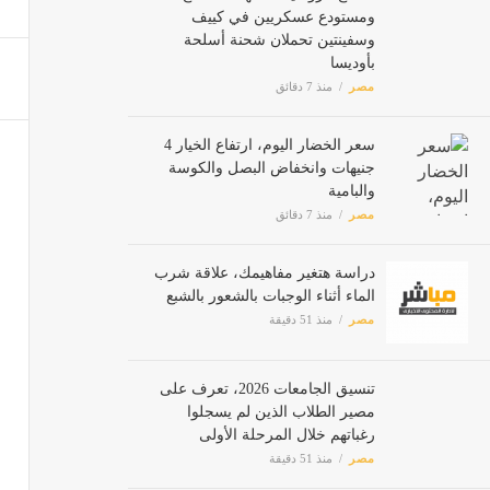
ومستودع عسكريين في كييف
مصر
وسفينتين تحملان شحنة أسلحة
بأوديسا
مصر
منذ 7 دقائق
سعر الخضار اليوم، ارتفاع الخيار 4
جنيهات وانخفاض البصل والكوسة
والبامية
مصر
منذ 7 دقائق
دراسة هتغير مفاهيمك، علاقة شرب
الماء أثناء الوجبات بالشعور بالشبع
مصر
منذ 51 دقيقة
تنسيق الجامعات 2026، تعرف على
مصير الطلاب الذين لم يسجلوا
رغباتهم خلال المرحلة الأولى
مصر
منذ 51 دقيقة