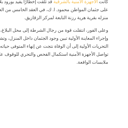
كانت
الأجهزة الأمنية بالشرقية
قد تلقت إخطارًا يفيد بورود بلا
على جثمان المواطن محمود. ا. ك، في العقد الخامس من الع
منزله بقرية هرية رزنة التابعة لمركز الزقازيق.
وعلى الفور، انتقلت قوة من رجال الشرطة إلى محل البلاغ،
وإجراء المعاينة الأولية تبين وجود الجثمان داخل المنزل، وتش
التحريات الأولية إلى أن الوفاة نتجت عن إنهاء المتوفى حياته 
تواصل الأجهزة الأمنية استكمال الفحص والتحري للوقوف ع
ملابسات الواقعة.