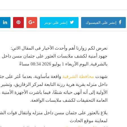
منذ 51 دقيقة
إنشر على الفيسبوك
إنشر على تويتر
نعرض لكم زوارنا أهم وأحدث الأخبار فى المقال الاتي:
جهود أمنية لكشف ملابسات العثور على جثمان مسن داخل م
بالشرقية, اليوم الأربعاء 1 يوليو 2026 08:34 مساءً
شهدت
محافظة الشرقية
واقعة مأساوية، بعدما عُثر على ج
داخل منزله بقرية هرية رزنة التابعة لمركز الزقازيق، وتشير ا
الأولية إلى أنه أنهى حياته شنقًا، فيما باشرت الأجهزة الأمنية و
العامة التحقيقات لكشف ملابسات الواقعة.
بلاغ بالعثور على جثمان مسن داخل منزله وانتقال قوات ال
لمعاينة موقع الحادث