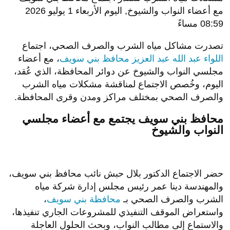
مع أعضاء النواب والشيوخ, اليوم الأربعاء 1 يوليو 2026
08:59 مساءً
تصدرت مشاكل مياه الشرب والصرف الصحي، اجتماع
اللواء عبد الله عبد العزيز محافظ بني سويف
، مع أعضاء
مجلسي النواب والشيوخ عن دوائر المحافظة، الذي عُقد،
اليوم، وخُصص الاجتماع لمناقشة مشكلات مياه الشرب
والصرف الصحي بمختلف مراكز ومدن وقرى المحافظة.
محافظ بني سويف يجتمع مع أعضاء مجلسي
النواب والشيوخ
حضر الاجتماع الدكتور بلال حبش نائب محافظ بني سويف،
والمهندسة دينا عمر رئيس مجلس إدارة شركة مياه
الشرب والصرف الصحي بـ
محافظة بني سويف
،
واستعراض الموقف التنفيذي للمشروعات الجاري تنفيذها،
والاستماع إلى مطالب النواب، وبحث الحلول العاجلة