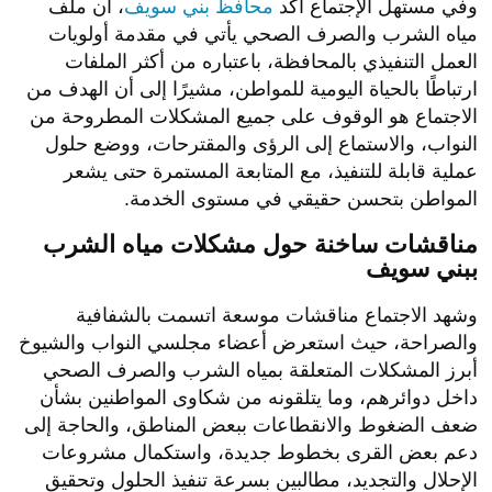
وفي مستهل الإجتماع أكد
محافظ بني سويف
، أن ملف
مياه الشرب والصرف الصحي يأتي في مقدمة أولويات
العمل التنفيذي بالمحافظة، باعتباره من أكثر الملفات
ارتباطًا بالحياة اليومية للمواطن، مشيرًا إلى أن الهدف من
الاجتماع هو الوقوف على جميع المشكلات المطروحة من
النواب، والاستماع إلى الرؤى والمقترحات، ووضع حلول
عملية قابلة للتنفيذ، مع المتابعة المستمرة حتى يشعر
المواطن بتحسن حقيقي في مستوى الخدمة.
مناقشات ساخنة حول مشكلات مياه الشرب
ببني سويف
وشهد الاجتماع مناقشات موسعة اتسمت بالشفافية
والصراحة، حيث استعرض أعضاء مجلسي النواب والشيوخ
أبرز المشكلات المتعلقة بمياه الشرب والصرف الصحي
داخل دوائرهم، وما يتلقونه من شكاوى المواطنين بشأن
ضعف الضغوط والانقطاعات ببعض المناطق، والحاجة إلى
دعم بعض القرى بخطوط جديدة، واستكمال مشروعات
الإحلال والتجديد، مطالبين بسرعة تنفيذ الحلول وتحقيق