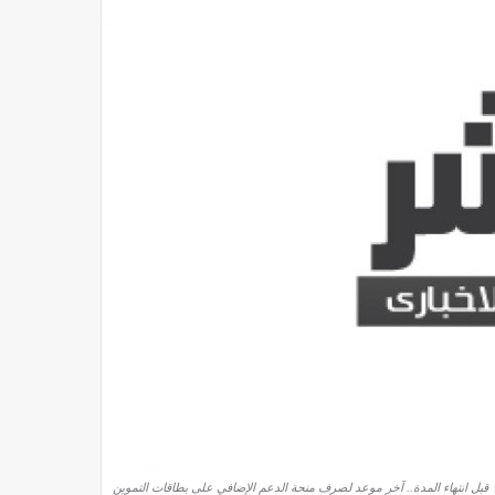
قبل انتهاء المدة.. آخر موعد لصرف منحة الدعم الإضافي على بطاقات التموين