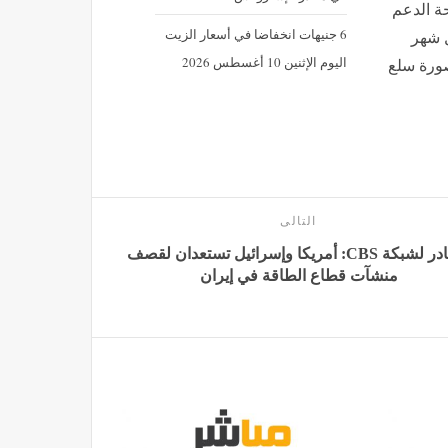
ة الدعم
6 جنيهات انخفاضا في أسعار الزيت
 كل شهر
اليوم الإثنين 10 أغسطس 2026
في صورة سلع
التالى
مصادر لشبكة CBS: أمريكا وإسرائيل تستعدان لقصف
منشآت قطاع الطاقة في إيران