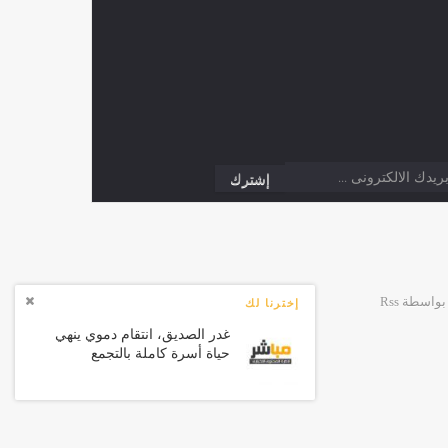
إخترنا لك
غدر الصديق، انتقام دموي ينهي
حياة أسرة كاملة بالتجمع