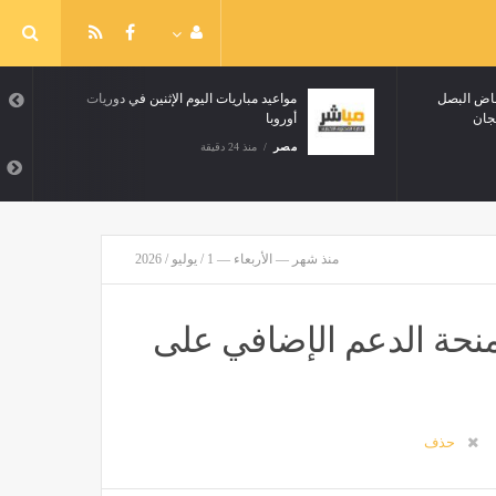
نخفاض البصل
مواعيد مباريات اليوم الإثنين في دوريات
ذنجان
أوروبا
مصر
منذ 24 دقيقة
منذ شهر — الأربعاء — 1 / يوليو / 2026
منحة الدعم الإضافي على
حذف