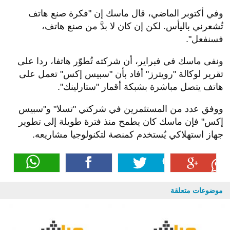
وفي أكتوبر الماضي، قال ماسك إن "فكرة صنع هاتف
تُشعرني باليأس. لكن إن كان لا بدَّ من صنع هاتف،
فسنفعل".
ونفى ماسك في فبراير، أن شركته تُطوّر هاتفا، ردا على
تقرير لوكالة "رويترز" أفاد بأن "سبيس إكس" تعمل على
هاتف يتصل مباشرة بشبكة أقمار "ستارلينك".
ووفق عدد من المستثمرين في شركتي "تسلا" و"سبيس
إكس" فإن ماسك كان يطمح منذ فترة طويلة إلى تطوير
جهاز استهلاكي يُستخدم كمنصة لتكنولوجيا مشاريعه.
موضوعات متعلقة