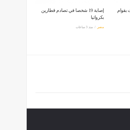
 بقوام
إصابة 19 شخصا في تصادم قطارين
بكرواتيا
مصر
منذ 3 ساعات