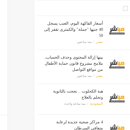
أسعار الفاكهة اليوم، العنب يسجل
40 جنيها "جملة" والكمثرى تقفز إلى
50
مصر
منذ ساعتين
بينها إزالة المحتوى وحذف الحساب،
ملامح مشروع قانون حماية الأطفال
من مواقع التواصل
مصر
منذ ساعتين
هبة الكحلوت .. نجحت بالثانوية
وتحلم بالعلاج
السعودية
منذ ساعة واحدة
4 مراكز صحية جديدة لرعاية
متعافي السرطان