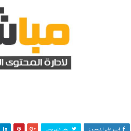
إنشر على الفيسبوك
إنشر على تويتر