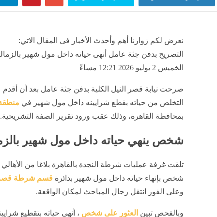
نعرض لكم زوارنا أهم وأحدث الأخبار فى المقال الاتي:
التصريح بدفن جثة عامل أنهى حياته داخل مول شهير بالزمالك
الخميس 2 يوليو 2026 12:21 مساءً
صرحت نيابة قصر النيل الكلية بدفن جثة عامل بعد أن أقدم 
التخلص من حياته بقطع شرايينه داخل مول شهير في
منطقة 
بمحافظة القاهرة، وذلك عقب ورود تقرير الصفة التشريحية.
شخص ينهي حياته داخل مول شهير بالزم
تلقت غرفة عمليات شرطة النجدة بالقاهرة بلاغا من الأهالي ي
شخص بإنهاء حياته داخل مول شهير بدائرة
قسم شرطة قصر 
وعلى الفور انتقل رجال المباحث لمكان الواقعة.
وبالفحص تبين
العثور على شخص
، أنهى حياته بتقطيع شرايي