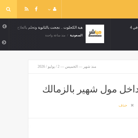
4 مراكز صحية جديدة لرعاية متعافي
هبة الكحلوت .. نجحت بالثانوية وتحلم بالعلاج
السعودية
منذ ساعة واحدة
احدة
منذ شهر — الخميس — 2 / يوليو / 2026
داخل مول شهير بالزمالك
حذف