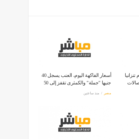
نزانيا
أسعار الفاكهة اليوم، العنب يسجل 40
صالات
جنيها "جملة" والكمثرى تقفز إلى 50
مصر
منذ ساعتين