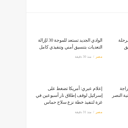
رحلة
الوادي الجديد تستعد للموجة 30 لإزالة
يق
التعديات بتنسيق أمني وتنفيذي كامل
مصر
منذ 30 دقيقة
إعلام عبري: أمريكا تضغط على
إسرائيل لوقف إطلاق نار أسبوعين في
غزة لتنفيذ خطة نزع سلاح حماس
مصر
منذ 31 دقيقة
دراجة
ية النصر