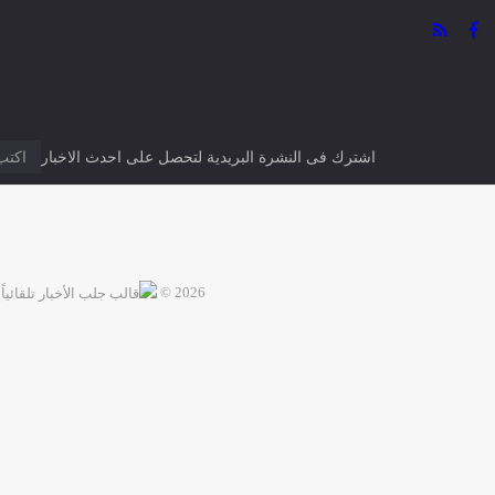
مجلة ادارة محتوى اخبارية متكاملة لادارة اى نوع من
المواقع الاخبارية
اشترك فى النشرة البريدية لتحصل على احدث الاخبار
2026 ©