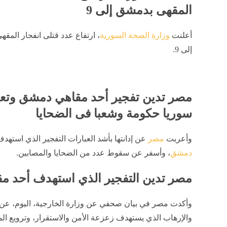
المقهى بدمشق إلى 9
أعلنت
وزارة الصحة السورية
، ارتفاع عدد قتلى انفجار المق
إلى 9.
مصر تدين تفجير أحد مقاهي دمشق وتع
سوريا حكومة وشعبا فى الضحايا
وأعربت
مصر
عن إدانتها بأشد العبارات التفجير الذي استه
دمشق
، وأسفر عن سقوط عدد من الضحايا والمصابين.
مصر تدين التفجير الذي استهدف أحد 
وأكدت مصر في بيان صحفي عن وزارة الخارجية، اليوم، عن 
والإرهاب الذي يستهدف زعزعة الأمن والاستقرار، وترويع المدن