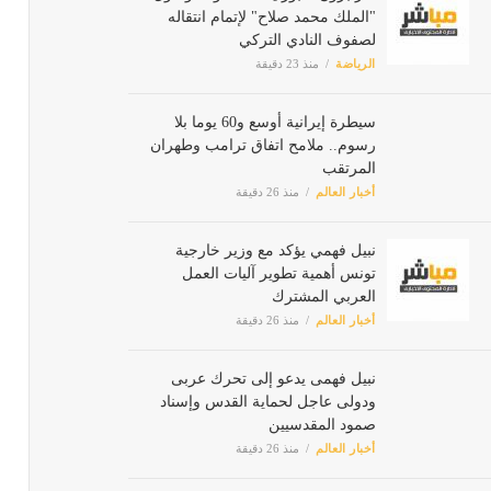
"الملك محمد صلاح" لإتمام انتقاله
لصفوف النادي التركي
الرياضة
منذ 23 دقيقة
سيطرة إيرانية أوسع و60 يوما بلا
رسوم.. ملامح اتفاق ترامب
وطهران المرتقب
أخبار العالم
منذ 26 دقيقة
نبيل فهمي يؤكد مع وزير خارجية
تونس أهمية تطوير آليات العمل
العربي المشترك
أخبار العالم
منذ 26 دقيقة
نبيل فهمى يدعو إلى تحرك عربى
ودولى عاجل لحماية القدس وإسناد
صمود المقدسيين
أخبار العالم
منذ 26 دقيقة