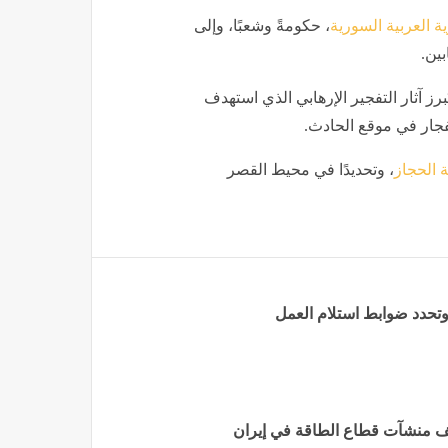
ة العربية السورية
، حكومةً وشعبًا، وإلى
بين.
برز آثار التفجير الإرهابي الذي استهدف
جار في موقع الحادث.
 الحجاز
، وتحديدًا في محيط القصر