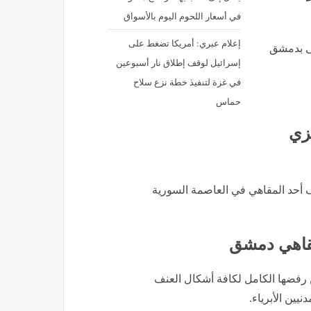
في أسعار اللحوم اليوم بالأسواق
إعلام عبري: أمريكا تضغط على
هى بدمشق
إسرائيل لوقف إطلاق نار أسبوعين
في غزة لتنفيذ خطة نزع سلاح
حماس
زي
دف أحد المقاهي في العاصمة السورية
مقاهي دمشق
رفضها الكامل لكافة أشكال العنف
يين الأبرياء.