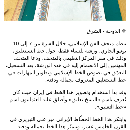
❖ الدوحة - الشرق
ينظم متحف الفن الإسلامي، خلال الفترة من 7 إلى 10
يونيو الجاري، ورشة للنساء فقط، حول خط النستعليق،
وذلك في مقر المركز التعليمي بالمتحف. ودعا المتحف
المهتمين إلى الانضمام إليه في هذه الورشة، بعد التسحيل،
للتعمّق في نصوص الخط الإسلامي وتطوير المهارات في
خط النستعليق المعروف بجماله ودقته.
وقد بدأ استخدام وتطوير هذا الخط في إيران حيث كان
يُعرف باسم «النسخ تعليق» وأطلق عليه العثمانيون اسم
«خط التعليق».
وابتكر هذا الخط الخطّاط الإيراني مير علي التبريزي في
القرن الخامس عشر، ويتميّز هذا الخط بجماله ودقته