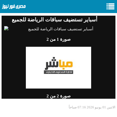
أسباير تستضيف سباقات الرياضة للجميع
صورة
1
من 2
صورة
2
من 2
الاثنين 01 يونيو 2026 07:16 صباحاً