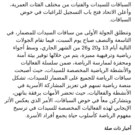
السباقات للسيدات والفتيات من مختلف الفئات العمرية،
وأعلن الاتحاد فتح باب التسجيل للراغبات في خوض
السباقات.
وتنطلق الجولة الأولى من سباقات السيدات للمضمار، في
التاسعة والنصف صباح يوم السبت، فيما تقام الجولات
التالية أيام 13 و20 و26 من الشهر الجاري، وسط أجواء
رياضية وترفيهية مميزة، يتم من خلالها توفير بيئة آمنة
ومحفزة لممارسة الرياضة، ضمن سلسلة الفعاليات
والأنشطة الرياضية المخصصة للسيدات، حيث أصبحت
سباقات الرياضة للجميع على المضمار للسيدات، تشكل
منصة رياضية تسهم في تعزيز المشاركة الأسرية في
الأنشطة والفعاليات، حيث تحضر الأمهات برفقة بناتهن،
ويتشاركن معاً في خوض السباقات، الأمر الذي يعكس الأثر
الإيجابي لهذه الفعاليات المخصصة للسيدات في ترسيخ
مفهوم الرياضة كأسلوب حياة يجمع أفراد الأسرة.
أخبار ذات صلة