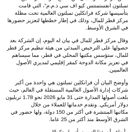
تمبلتون انفستمنتس كيو اف سي ذ.م.م"، التي قامت
بتأسيسها شركة فرانكلين تمبلتون العالمية تحت مظلة
مركز قطر للمال، وذلك في إطار خططها لتعزيز حضورها
في الشرق الأوسط.
وقال مركز قطر للمال في بيان له اليوم، إن الشركة بعد
حصولها على الترخيص المبدئي من هيئة تنظيم مركز قطر
للمال، ستؤسس مكتبها المحلي في قطر، مما سيساهم
في تعزيز مكانة الدوحة كمقر إقليمي لمديري الأصول
العالميين.
وأوضح البيان أن فرانكلين تمبلتون هي واحدة من أكبر
شركات إدارة الأصول العالمية المستقلة في العالم، حيث
بلغت أصولها المدارة حتى 31 مايو 2026 نحو 1.78 تريليون
دولار أمريكي. وتقدم خدماتها للعملاء من خلال
مكاتبها المنتشرة في أكثر من 150 دولة، ولها حضور في
الشرق الأوسط منذ أكثر من 25 عاما.