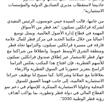
جاذبيتنا لاستقطاب مديري الصناديق الدولية والمؤسسات
الاستثمارية".
من جانبها، قالت السيدة جيني جونسون، الرئيس التنفيذي
لشركة فرانكلين تمبلتون: "تعد قطر من الأسواق
المهمة في قطاع إدارة الأصول العالمية. ويمثل توسع
أعمالنا من خلال مكتبنا الجديد في مركز قطر للمال علامة
فارقة في مسيرة فرانكلين تمبلتون، والتزامها تجاه قطر
ومنطقة الشرق الأوسط عموما. وانطلاقا من شراكتنا مع
جهاز قطر للاستثمار عبر إطلاق صندوق فرانكلين تمبلتون
للأسهم القطرية، فإن افتتاح هذا المكتب يعكس التزامنا
الراسخ بتعزيز حضورنا في السوق القطرية والارتقاء
بعلاقاتنا مع عملائنا وشركائنا. كما سيتيح لنا توظيف خبراتنا
الاستثمارية العالمية، إلى جانب فهمنا العميق للسوق
المحلية وحلولنا الاستثمارية المبتكرة، للإسهام في دعم نمو
القطاع المالي في دولة قطر وتطوره، بما يواكب أهداف
رؤية قطر الوطنية 2030".