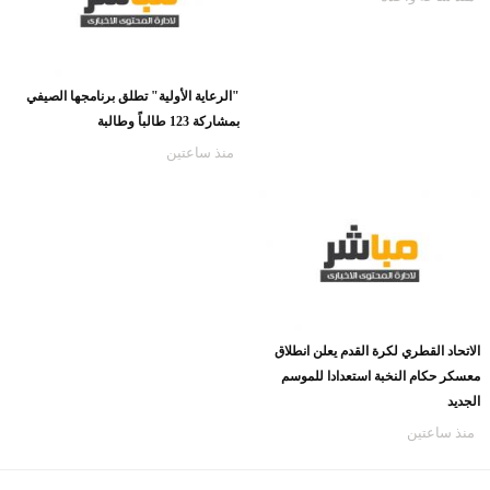
"الرعاية الأولية" تطلق برنامجها الصيفي
بمشاركة 123 طالباً وطالبة
منذ ساعتين
الاتحاد القطري لكرة القدم يعلن انطلاق
معسكر حكام النخبة استعدادا للموسم
الجديد
منذ ساعتين