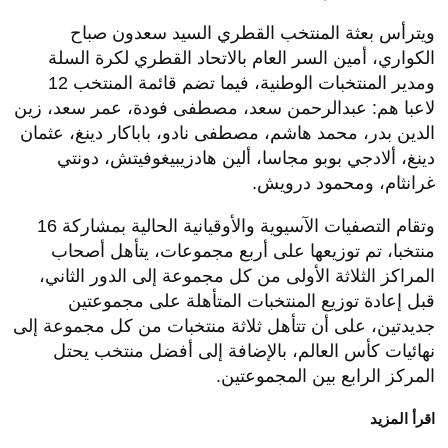
ويترأس بعثة المنتخب القطري السيد سعدون صباح
الكواري، أمين السر العام بالاتحاد القطري لكرة السلة
ومدير المنتخبات الوطنية، فيما تضم قائمة المنتخب 12
لاعبا هم: عبدالرحمن سعد، مصطفى فودة، عمر سعد، زين
الدين بدر، محمد هاشم، مصطفى نادو، باباكار دينغ، عثمان
دينغ، ألادجي بوبو مجاسا، ألين هادزيبيغوفيتش، دونتي
غرانثام، ومحمود درويش.
وتقام التصفيات الآسيوية والأوقيانية الحالية بمشاركة 16
منتخبا، تم توزيعها على أربع مجموعات، يتأهل أصحاب
المراكز الثلاثة الأولى من كل مجموعة إلى الدور الثاني،
قبل إعادة توزيع المنتخبات المتأهلة على مجموعتين
جديدتين، على أن تتأهل ثلاثة منتخبات من كل مجموعة إلى
نهائيات كأس العالم، بالإضافة إلى أفضل منتخب يحتل
المركز الرابع بين المجموعتين.
اقرأ المزيد