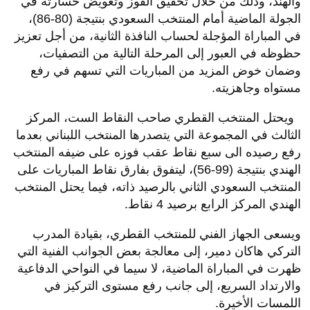
والهند، وذلك من خلال تحقيق الفوز وتعويض خسارته في
الجولة الماضية أمام المنتخب السعودي بنتيجة (80-86)،
في المباراة المؤجلة لحساب النافذة الثانية، من أجل تعزيز
حظوظه في العبور إلى المرحلة التالية من التصفيات،
وضمان خوض المزيد من المباريات التي تسهم في رفع
مستواه وجاهزيته.
ويحتل المنتخب القطري صاحب النقاط الست، المركز
الثالث في المجموعة التي يتصدرها المنتخب اللبناني بعدما
رفع رصيده الى سبع نقاط عقب فوزه على ضيفه المنتخب
الهندي بنتيجة (99-56)، ليتفوق بفارق نقاط المباريات على
المنتخب السعودي الثاني بالرصيد ذاته، فيما يحتل المنتخب
الهندي المركز الرابع برصيد 4 نقاط.
ويسعى الجهاز الفني للمنتخب القطري، بقيادة المدرب
التركي هاكان دمير، إلى معالجة بعض الجوانب الفنية التي
ظهرت في المباراة الماضية، لا سيما في النواحي الدفاعية
والارتداد السريع، إلى جانب رفع مستوى التركيز في
اللمسات الأخيرة.