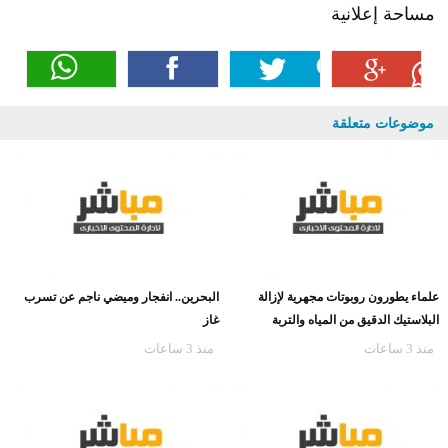
مساحة إعلانية
موضوعات متعلقة
علماء يطورون روبوتات مجهرية لإزالة
البحرين.. انفجار وميضي ناجم عن تسرب
البلاستيك الدقيق من المياه والتربة
غاز
منذ 3 ساعات
منذ 3 ساعات