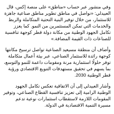
وفي منشور عبر حساب «مناطق» على منصة إكس، قال
العبيدلي: «نواصل في مناطق تطوير مناطق صناعية جاهزة
للاستثمار، من خلال توفير البنية التحتية المتكاملة والربط
والخدمات التي تمكن المستثمرين من النمو. كما يعزز
تكامل الجهود الوطنية من مكانة دولة قطر كوجهة تنافسية
للصناعات ذات القيمة المضافة.»
وأضاف أن منطقة مسيعيد الصناعية تواصل ترسيخ مكانتها
كوجهة رائدة للاستثمار الصناعي، عبر بيئة أعمال متكاملة
توفر حلولًا استثمارية مرنة ومقومات داعمة للنمو والتوسع،
بما يسهم في تحقيق مستهدفات التنويع الاقتصادي ورؤية
قطر الوطنية 2030.
وأشار العبيدلي إلى أن الاتفاقية تعكس تكامل الجهود
الوطنية الرامية إلى تعزيز تنافسية القطاع الصناعي، وتوفير
المقومات اللازمة لاستقطاب استثمارات نوعية تدعم
مسيرة التنمية الاقتصادية في الدولة.