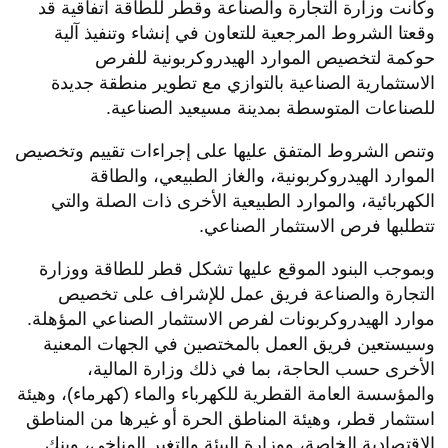
وكانت وزارة التجارة والصناعة وقطر للطاقة اتفاقية قد
وقعتا الشروط المرجعية للتعاون في إنشاء وتنفيذ آلية
حوكمة لتخصيص الموارد الهيدروكربونية للفرص
الاستثمارية الصناعية بالتوازي مع تطوير منطقة جديدة
للصناعات المتوسطة بمدينة مسيعيد الصناعية.
وتنص الشروط المتفق عليها على إجراءات تقييم وتخصيص
الموارد الهيدروكربونية، والغاز الطبيعي، والطاقة
الكهربائية، والموارد الطبيعية الأخرى ذات الصلة والتي
تتطلبها فرص الاستثمار الصناعي.
وبموجب البنود الموقع عليها تشكل قطر للطاقة ووزارة
التجارة والصناعة فريق عمل للإشراف على تخصيص
موارد الهيدروكربونات لفرص الاستثمار الصناعي المؤهلة.
وسيستعين فريق العمل بالمختصين في الجهات المعنية
الأخرى حسب الحاجة، بما في ذلك وزارة المالية،
والمؤسسة العامة القطرية للكهرباء والماء (كهرماء)، وهيئة
استثمار قطر، وهيئة المناطق الحرة أو غيرها من المناطق
الاقتصادية الخاصة، ووزارة البيئة والتغير المناخي، وبنك