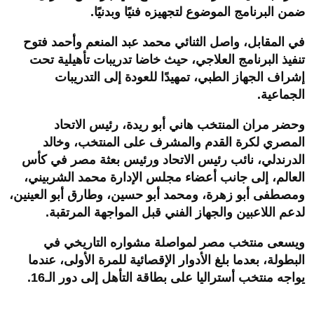
ضمن البرنامج الموضوع لتجهيزه فنيًا وبدنيًا.
في المقابل، واصل الثنائي محمد عبد المنعم وأحمد فتوح
تنفيذ البرنامج العلاجي، حيث خاضا تدريبات تأهيلية تحت
إشراف الجهاز الطبي، تمهيدًا للعودة إلى التدريبات
الجماعية.
وحضر مران المنتخب هاني أبو ريدة، رئيس الاتحاد
المصري لكرة القدم والمشرف على المنتخب، وخالد
الدرندلي، نائب رئيس الاتحاد ورئيس بعثة مصر في كأس
العالم، إلى جانب أعضاء مجلس الإدارة محمد الشربيني،
ومصطفى أبو زهرة، ومحمد أبو حسين، وطارق أبو العينين،
لدعم اللاعبين والجهاز الفني قبل المواجهة المرتقبة.
ويسعى منتخب مصر لمواصلة مشواره التاريخي في
البطولة، بعدما بلغ الأدوار الإقصائية للمرة الأولى، عندما
يواجه منتخب أستراليا على بطاقة التأهل إلى دور الـ16.