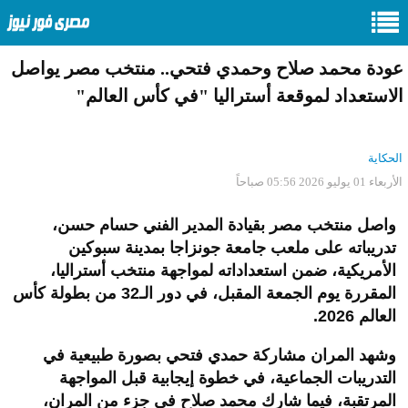
عودة محمد صلاح وحمدي فتحي.. منتخب مصر يواصل
الاستعداد لموقعة أستراليا "في كأس العالم"
الحكاية
الأربعاء 01 يوليو 2026 05:56 صباحاً
واصل منتخب مصر بقيادة المدير الفني حسام حسن،
تدريباته على ملعب جامعة جونزاجا بمدينة سبوكين
الأمريكية، ضمن استعداداته لمواجهة منتخب أستراليا،
المقررة يوم الجمعة المقبل، في دور الـ32 من بطولة كأس
العالم 2026.
وشهد المران مشاركة حمدي فتحي بصورة طبيعية في
التدريبات الجماعية، في خطوة إيجابية قبل المواجهة
المرتقبة، فيما شارك محمد صلاح في جزء من المران،