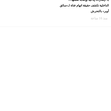
الداخلية تكشف حقيقة اتهام فتاة لـ«سائق
أوبر» بالتحرش
منذ 16 ساعة