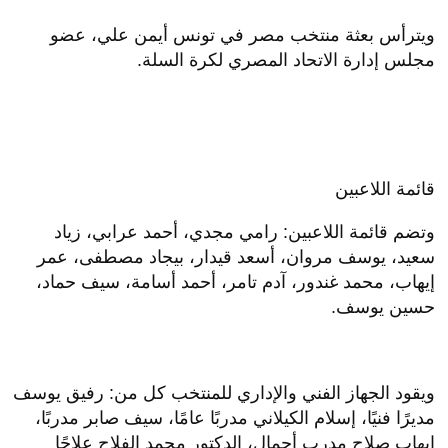
ويترأس بعثة منتخب مصر في تونس أيمن علي، عضو
مجلس إدارة الاتحاد المصري لكرة السلة.
قائمة اللاعبين
وتضم قائمة اللاعبين: رامي مجدي، أحمد عرابي، زياد
سعيد، يوسف مروان، أسعد قيدار، بيجاد مصطفى، عمر
إيهاب، محمد غندور، آدم تامر، أحمد أسامة، سيف حماد،
حسين يوسف.
ويقود الجهاز الفني والإداري للمنتخب كل من: رفيق يوسف
مديرًا فنيًا، إسلام الكيلاني مدربًا عامًا، سيف صابر مدربًا،
إيهاب صلاح مدرب أحمال، الدكتور محمد الفلاح علاجًا