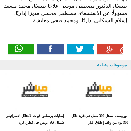
طبيعيًا، الدكتور مصطفى موسى علاجًا طبيعيًا، محمد مسعد
مسؤولًا عن الاستشفاء، مصطفى محسن مديرًا إداريًا،
إسلام الشبكاتي إداريًا، ومحمد فتحي معايشة.
موضوعات متعلقة
اليونيسف: مقتل 300 طفل فى غزة خلال
إصابات برصاص قوات الاحتلال الإسرائيلي
300 يوم من وقف إطلاق النار
شمال خان يونس فى قطاع غزة
منذ 4 ساعات
منذ 6 ساعات