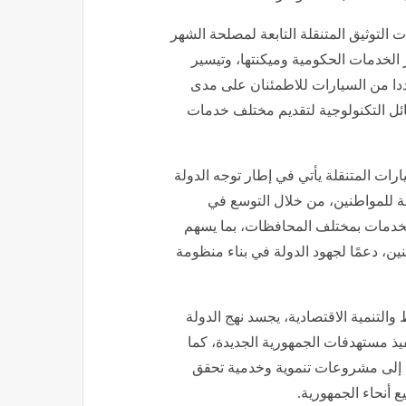
توثيق المتنقلة التابعة لمصلحة الشهر
 الخدمات الحكومية وميكنتها، وتيسير
ددا من السيارات للاطمئنان على مدى
ائل التكنولوجية لتقديم مختلف خدمات
رات المتنقلة يأتي في إطار توجه الدولة
ة للمواطنين، من خلال التوسع في
الخدمات بمختلف المحافظات، بما يسهم
ن، دعمًا لجهود الدولة في بناء منظومة
والتنمية الاقتصادية، يجسد نهج الدولة
فيذ مستهدفات الجمهورية الجديدة، كما
ة إلى مشروعات تنموية وخدمية تحقق
أنحاء الجمهورية.