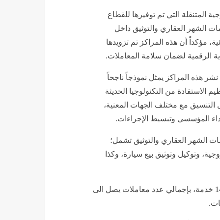
ة المتنقلة التي تم توفيرها للقطاع
 خدمات الشهر العقاري والتوثيق داخل
ة، مؤكداً أن هذه المراكز تم تزويدها
ية الرقمية لضمان سلامة المعاملات.
شر هذه المراكز يمثل نموذجاً ناجحاً
 الاستفادة من التكنولوجيا الحديثة
صل التنسيق مع مختلف الجهات المعنية،
أداء المؤسسي وتبسيط الإجراءات.
مات الشهر العقاري والتوثيق تشمل؛
جية، وتوكيل وتوثيق بيع سيارة، وكذا
ويبلغ عدد الخدمات المقدمة من سيارات المراكز المتنقلة 141 خدمة، بإجمالي عدد معاملات يصل الى