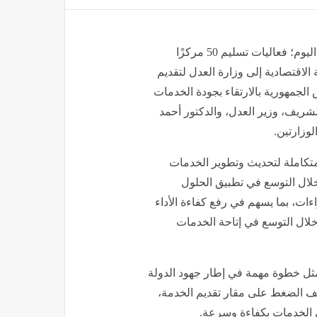
شهد الدكتور مصطفى مدبولي، رئيس مجلس الوزراء، صباح اليوم؛ فعاليات تسليم 50 مركزًا
ة الاقتصادية إلى وزارة العدل لتقديم
 الجمهورية بالارتقاء بجودة الخدمات
ريف، وزير العدل، والدكتور أحمد
لوزارتين.
متكاملة لتحديث وتطوير الخدمات
دفات رؤية مصر 2030، وذلك من خلال التوسع في تطبيق الحلول
ءات، بما يسهم في رفع كفاءة الأداء
خلال التوسع في إتاحة الخدمات
ارة العدل يُمثل خطوة مهمة في إطار جهود الدولة
يف الضغط على مقار تقديم الخدمة،
ى الخدمات بكفاءة وسرعة.