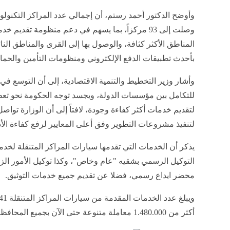
وأوضح الدكتور أحمد رستم، أن إجمالي عدد المراكز التكنولوجي
وصلت إلى 93 مركزاً، بما يسهم في دعم منظومة تقديم
المناطق الأكثر كثافة، والوصول بها إلى القرى والمناطق النائي
بأحدث تطبيقات الدفع الإلكتروني ومنظومات التأمين والحما
وأشار وزير التخطيط والتنمية الاقتصادية، إلى أن التوسع في ن
للتكامل بين مؤسسات الدولة، ويجسد توجه الحكومة نحو تعظيم
لتقديم خدمات أكثر كفاءة وجودة، لافتاً إلى أن الوزارة توا
لتنفيذ مشروعات التطوير وفق أعلى المعايير لرفع كفاءة ال
يذكر أن الخدمات التي تقدمها سيارات المراكز المتنقلة لخد
التوكيل الرسمي بشقيه "عام وخاص"، وكذا توكيل الأمور الزو
محضر ايداع رسمي، فضلا عن تقديم جميع خدمات التوثيق.
أكثر من 1.480.000 معاملة متنوعة حتى الآن بجميع المحافظات.