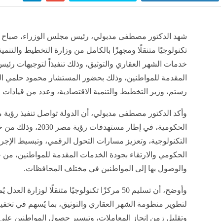
تكنولوجيًا متنقلًا ومجهزًا بالكامل من وزارة التخطيط والتنمي
خدمات الشهر العقاري والتوثيق، وذلك تنفيذاً لتوجيهات رئيس
المقدمة للمواطنين، وذلك بحضور المستشار محمود حلمي الش
رستم، وزير التخطيط والتنمية الاقتصادية، وعدد من قيادات ا
وأكد الدكتور مصطفى مدبولي، أن الدولة تواصل تنفيذ رؤية 
الحكومية، في إطار مسته
التكنولوجية، وتعزيز مسارات التحول الرقمي، وتبسيط الإجرا
الحكومي والارتقاء بجودة الخدمات المقدمة للمواطنين، من 
والوصول بها إلى المواطنين في مختلف المحافظات.
وأوضح، أن تسليم 50 مركزًا تكنولوجيًا متنقلًا لوز
لتطوير منظومة الشهر العقاري والتوثيق، بما يُسهم في تخف
وتقليل زمن إنجاز المعاملات، وتيسير حصول المواطنين عل