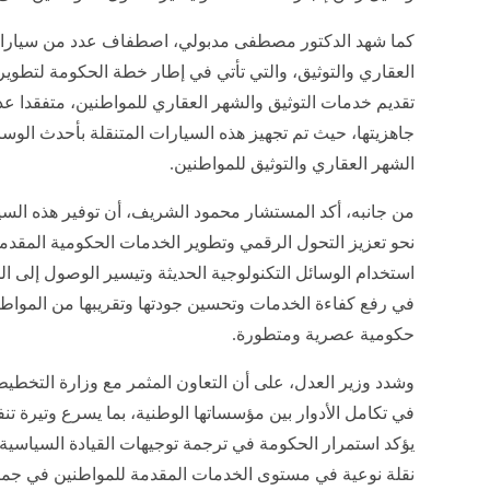
كما شهد الدكتور مصطفى مدبولي، اصطفاف عدد من سيارات ال
العقاري والتوثيق، والتي تأتي في إطار خطة الحكومة لتطوير
تقديم خدمات التوثيق والشهر العقاري للمواطنين، متفقدا ع
جاهزيتها، حيث تم تجهيز هذه السيارات المتنقلة بأحدث الوس
الشهر العقاري والتوثيق للمواطنين.
من جانبه، أكد المستشار محمود الشريف، أن توفير هذه السيا
نحو تعزيز التحول الرقمي وتطوير الخدمات الحكومية المقدم
استخدام الوسائل التكنولوجية الحديثة وتيسير الوصول إلى 
في رفع كفاءة الخدمات وتحسين جودتها وتقريبها من المواطني
حكومية عصرية ومتطورة.
وشدد وزير العدل، على أن التعاون المثمر مع وزارة التخطيط 
في تكامل الأدوار بين مؤسساتها الوطنية، بما يسرع وتيرة تن
يؤكد استمرار الحكومة في ترجمة توجيهات القيادة السياسي
نقلة نوعية في مستوى الخدمات المقدمة للمواطنين في جميع 