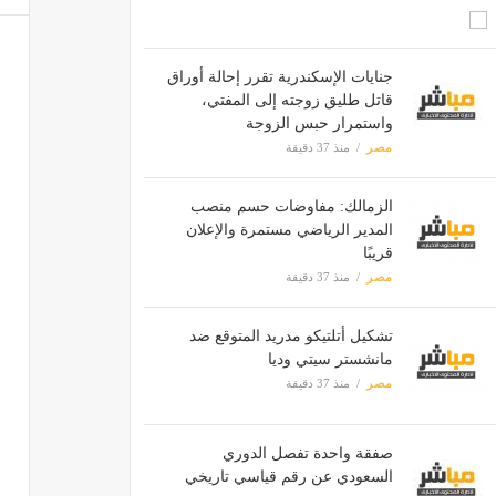
جنايات الإسكندرية تقرر إحالة أوراق
قاتل طليق زوجته إلى المفتي،
واستمرار حبس الزوجة
مصر
منذ 37 دقيقة
الزمالك: مفاوضات حسم منصب
المدير الرياضي مستمرة والإعلان
قريبًا
مصر
منذ 37 دقيقة
تشكيل أتلتيكو مدريد المتوقع ضد
مانشستر سيتي وديا
مصر
منذ 37 دقيقة
صفقة واحدة تفصل الدوري
السعودي عن رقم قياسي تاريخي