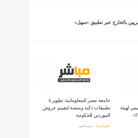
مصريين بالخارج عبر تطبيق «سهل»
جامعة مصر للمعلوماتية: تطوير 4
مي لهيئة
تطبيقات ذكية ومنصة لتقييم عروض
الموردين للحكومة
تكنولوجيا
يوم امس