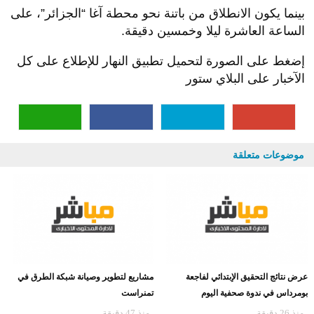
بينما يكون الانطلاق من باتنة نحو محطة آغا “الجزائر”، على
الساعة العاشرة ليلا وخمسين دقيقة.
إضغط على الصورة لتحميل تطبيق النهار للإطلاع على كل
الآخبار على البلاي ستور
موضوعات متعلقة
عرض نتائج التحقيق الإبتدائي لفاجعة
مشاريع لتطوير وصيانة شبكة الطرق في
بومرداس في ندوة صحفية اليوم
تمنراست
منذ 26 دقيقة
منذ 47 دقيقة