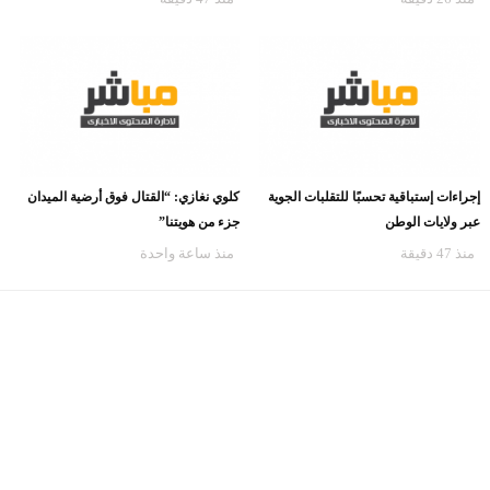
إجراءات إستباقية تحسبًا للتقلبات الجوية
كلوي نغازي: “القتال فوق أرضية الميدان
عبر ولايات الوطن
جزء من هويتنا”
منذ 47 دقيقة
منذ ساعة واحدة