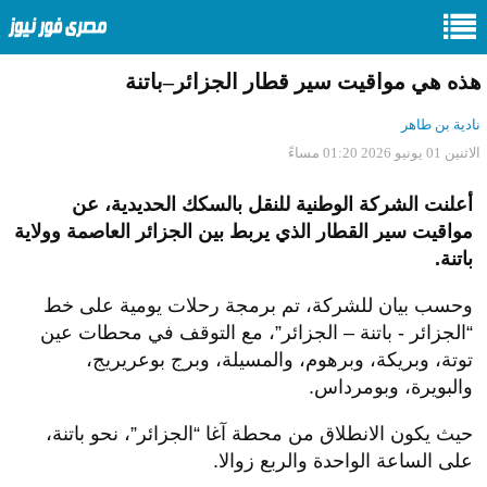
هذه هي مواقيت سير قطار الجزائر–باتنة
نادية بن طاهر
الاثنين 01 يونيو 2026 01:20 مساءً
أعلنت الشركة الوطنية للنقل بالسكك الحديدية، عن
مواقيت سير القطار الذي يربط بين الجزائر العاصمة وولاية
باتنة.
وحسب بيان للشركة، تم برمجة رحلات يومية على خط
“الجزائر - باتنة – الجزائر”، مع التوقف في محطات عين
توتة، وبريكة، وبرهوم، والمسيلة، وبرج بوعريريج،
والبويرة، وبومرداس.
حيث يكون الانطلاق من محطة آغا “الجزائر”، نحو باتنة،
على الساعة الواحدة والربع زوالا.