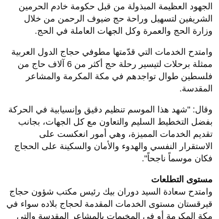
الجهود العظيمة المبذولة من قبل حكومة خادم الحرمين
الشريفين لتسهيل وراحة حج ضيوف الرحمن من خلال
وزارة الحج والعمرة وكل الجهات العاملة في الحج.
وامتدح الخدمات التي قدّمتها مطوفي حجاج الدول العربية
ممثلة برحلات لتيسير رحلة حج أكثر من 6 آلاف حاج من
فلسطين طوال تواجدهم في مكة المكرمة والمشاعر
المقدسة.
وقال: "شهد هذا الموسم تنظيم دقيق وإنسيابية في الحركة
بفضل التخطيط السليم والتعاون مع كل الجهات، بجانب
تقديم الخدمات المميزة، وهي أمور انعكست على
الاستقرار النفسي والهدوء والأمان والسكينة على الحجاج
فكان موسماً ناجحاً".
مستوى التطلعات
وامتدح سعادة السيد دوران بيك رئيس مكتب شؤون حجاج
قيرقستان مستوى الخدمات المقدمة لحجاج بلاده سواء في
مكة المكرمة أو في المخيمات بالمشاعر المقدسة والتي