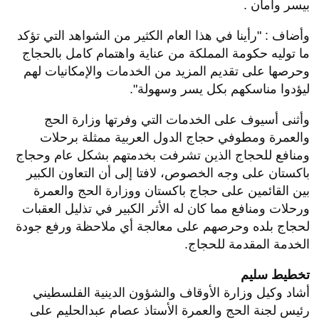
بيسر وأمان .
وأضاف : "رأينا في هذا العام الكثير من الشواهد التي تؤكد
ما توليه حكومة المملكة من عناية واهتمام كامل بالحجاج
وحرصها على تقديم المزيد من الخدمات والإمكانيات لهم
ليؤدوا مناسكهم بكل يسر وسهولة".
وأثنى أسيوف على الخدمات التي وفرتها وزارة الحج
والعمرة ومطوفي حجاج الدول العربية ممثلة برحلات
ومنافع للحجاج الذين تشرفت بخدمتهم بشكل عام وحجاج
باكستان على وجه الخصوص، لافتا إلى أن التعاون الكبير
بين القائمين على حجاج باكستان ووزارة الحج والعمرة
ورحلات ومنافع مما كان له الأثر الكبير في تذليل العقبات
لحجاج بلده وحرصهم على معالجة أي ملاحظة ورفع جودة
الخدمة المقدمة للحجاج.
تخطيط سليم
أشاد وكيل وزارة الأوقاف والشؤون الدينية الفلسطيني
رئيس لجنة الحج والعمرة الأستاذ عصام عبدالحليم على