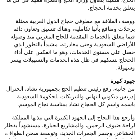
الحاج، مشيداً بتعاون وزارة الحج والعمرة معهم في كل ما
يتعلق بخدمة الحجاج.
ووصف العلاقة مع مطوفي حجاج الدول العربية ممثلة
برحلات ومنافع بأنها تكاملية، وهناك تنسيق وتعاون دائم
فيما يتعلق بالخدمات المقدمة للحاج المغربي منذ وصوله
للأراضي السعودية وحتى مغادرته، مشيداً بالتطور الذي
حصل على مستوى الخدمات، وهو ما انعكس على أداء
الحجاج لنسكهم في ظل هذه الخدمات والتسهيلات بيسر
وسهولة.
جهود كبيرة
من جانبه، رفع رئيس تنظيم الحج بجمهورية تشاد، الجنرال
إدريس ديكوني التهاني والتبريكات للحكومة السعودية
باسمه واسم كل الحجاج تشاد بمناسبة نجاح الموسم.
وأرجع هذا النجاح إلى الجهود الكبيرة التي تبذلها المملكة
لراحة ضيوف الرحمن، والمشاريع الجبارة، مستشهداً بقطار
المشاعر، وجسر الجمرات الجديد، وتوسعة صحن الطواف،