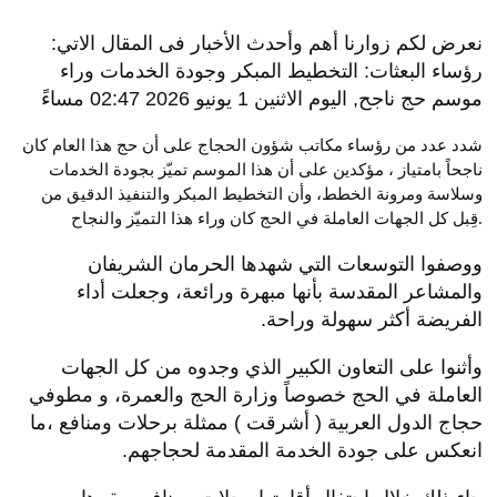
نعرض لكم زوارنا أهم وأحدث الأخبار فى المقال الاتي:
رؤساء البعثات: التخطيط المبكر وجودة الخدمات وراء
موسم حج ناجح, اليوم الاثنين 1 يونيو 2026 02:47 مساءً
شدد عدد من رؤساء مكاتب شؤون الحجاج على أن حج هذا العام كان
ناجحاً بامتياز ، مؤكدين على أن هذا الموسم تميّز بجودة الخدمات
وسلاسة ومرونة الخطط، وأن التخطيط المبكر والتنفيذ الدقيق من
قِبل كل الجهات العاملة في الحج كان وراء هذا التميّز والنجاح.
ووصفوا التوسعات التي شهدها الحرمان الشريفان
والمشاعر المقدسة بأنها مبهرة ورائعة، وجعلت أداء
الفريضة أكثر سهولة وراحة.
وأثنوا على التعاون الكبير الذي وجدوه من كل الجهات
العاملة في الحج خصوصاً وزارة الحج والعمرة، و مطوفي
حجاج الدول العربية ( أشرقت ) ممثلة برحلات ومنافع ،ما
انعكس على جودة الخدمة المقدمة لحجاجهم.