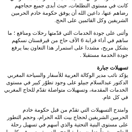
كانت في مستوى التطلعات، حيث أبدى جميع حجاجهم
رضاهم عنها، داعين الله أن يوفق حكومة خادم الحرمين
الشريفين وكل القائمين على الحج.
وأثنى على جودة الخدمات التي قدّمتها رحلات ومنافع ؛ ما
ساهم في أداء قرابة 6 الآف حاج من قيرقستان نسكهم
بشكل مريح، مشددا على استمرار هذا التعاون بما يرفع
جودة الخدمة مستقبلا .
تسهيلات جبارة
يؤكد نائب مدير الوكالة العربية للأسفار والسياحة المغربي
الدكتور عبدالسلام جبيلو على وجود تطوّر كبير في مستوى
الخدمات المقدمة، وتسهيلات متواصلة تقدّم للحاج المغربي
في كل عام.
وامتدح التسهيلات التي تقدّم من قبل حكومة خادم
الحرمين الشريفين لحجاج بيت الله الحرام، وحجم التطور
على مستوى البنية التحتية والذي أسهم في تسهيل رحلة