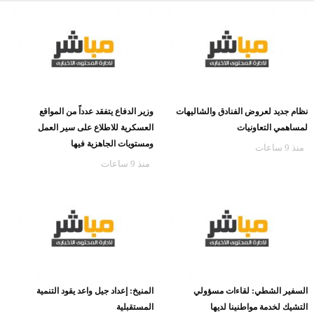
نظام جديد لعروض الفنادق والشاليهات
وزير الدفاع يتفقد عدداً من المواقع
لمساهمي التعاونيات
العسكرية للاطلاع على سير العمل
ومستويات الجاهزية فيها
منذ 9 ساعات
منذ 9 ساعات
السفير الشطي: لقاءات مسؤولي
المنيخ: إعداد جيل واعد يقود التنمية
التشيك لخدمة مواطنينا لديها
المستقبلية