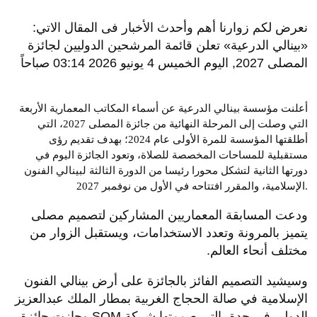
نعرض لكم زوارنا أهم وأحدث الأخبار فى المقال الاتي:
«بينالي الدرعية» تعلن قائمة المرشحين الدوليين لجائزة
المصلى 2027, اليوم الخميس 4 يونيو 2026 03:14 صباحاً
أعلنت مؤسسة بينالي الدرعية عن أسماء المكاتب المعمارية الأربعة
التي وصلت إلى المرحلة النهائية من جائزة المصلى 2027، التي
أطلقتها المؤسسة للمرة الأولى عام 2024؛ بهدف تقديم رؤى
مستقبلية للمساحات المخصصة للصلاة، وتعود الجائزة اليوم في
دورتها الثانية لتشكل محورا رئيسا من الدورة الثالثة لبينالي الفنون
الإسلامية، والمقرر افتتاحه في الأول من نوفمبر 2027.
ودعت المسابقة المعماريين المشاركين لتصميم مصلى
يتميز بالمرونة وتعدد الاستخدامات، ويستقبل الزوار من
مختلف أنحاء العالم.
وسيشيد التصميم الفائز بالجائزة على أرض بينالي الفنون
الإسلامية في صالة الحجاج الغربية بمطار الملك عبدالعزيز
الدولي في جدة، التي صممتها شركة SOM وحازت جائزة