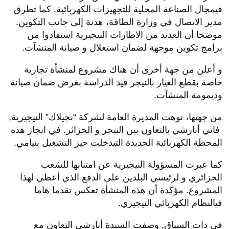
فيمجال الصناعة المحلية للتجهيزات الكهربائية. كما تطرق
مدير الاتصال في وزارة الطاقة، هدنة إلى جانب التكوين.
موضحا أن العديد من الاطارات النيجيرية استفادوا من
برامج تكوين موجهة لضمان استغلال و صيانة المنشآت.
و أعلن من جهة أخرى أن هناك مشروع لمنشأة تجارية
خاصة بقطع الغيار بالنيجر قيد الدراسة بغرض ضمان صيانة
وديمومة المنشآت.
من جهتها، نوهت المديرة العامة لشركة “نجيلاك” النيجيرية,
فاتي أبارشي بالتعاون بين النيجر و الجزائر. في انجاز هذه
المحطة الكهربائية الجديدة التيدخلت حيز التشغيل بنيامي.
كما عبرت المسؤولة النيجيرية عن امتنانها للشعب
الجزائري و لرئيسي البلدين على الدفع الذي أعطي لهذا
المشروع. مؤكدة أن هذه المنشأة تعكس تقدما هاما
فيالنظام الكهربائي النيجيري.
في ذات السياق, وصفت السيدة أبارشي التعاون مع