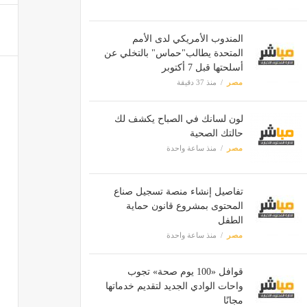
المندوب الأمريكي لدى الأمم
المتحدة يطالب"حماس" بالتخلي عن
أسلحتها قبل 7 أكتوبر
مصر
منذ 37 دقيقة
لون لسانك في الصباح يكشف لك
حالتك الصحية
مصر
منذ ساعة واحدة
تفاصيل إنشاء منصة تسجيل صناع
المحتوى بمشروع قانون حماية
الطفل
مصر
منذ ساعة واحدة
قوافل «100 يوم صحة» تجوب
واحات الوادي الجديد لتقديم خدماتها
مجانًا