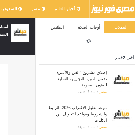
أخبار العالم
مصر
السعودية
رئيس مجلس الوزراء يهنئ رئيس الإكوادور
أ
العملات
أوقات الصلاة
الطقس
السعودية
منذ 19 دقيقة
ا
أخر الاخبار
إطلاق مشروع "الفن والأسرة"
ضمن الدورة التجريبية السابعة
للفنون البصرية
مصر
منذ 15 دقيقة
موعد تقليل الاغتراب 2026، الرابط
والشروط وقواعد التحويل بين
الكليات
مصر
منذ 15 دقيقة