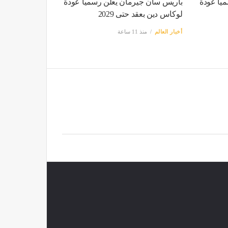
اً عودة
باريس سان جيرمان يعلن رسمياً عودة
لوكاس دين بعقد حتى 2029
أخبار العالم
منذ 11 ساعة