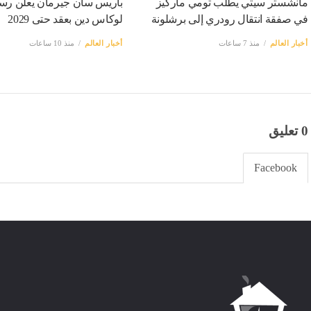
مانشستر سيتي يطلب تومي ماركيز
باريس سان جيرمان يعلن رسمي
في صفقة انتقال رودري إلى برشلونة
لوكاس دين بعقد حتى 2029
أخبار العالم
منذ 7 ساعات
أخبار العالم
منذ 10 ساعات
0 تعليق
Facebook