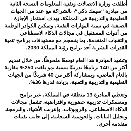
أطلقت وزارة الاتصالات وتقنية المعلومات النسخة الثانية
من مبادرة
“
صيفك ذكي
“
، بالشراكة مع عدد من الجهات
التعليمية والتدريبية في المملكة، بهدف استثمار الإجازة
الصيفية في تنمية المهارات التقنية، وتمكين الكوادر الوطنية
من أدوات المستقبل في مجالات الذكاء الاصطناعي
والتقنيات المتقدمة، بما ينسجم مع مستهدفات برنامج تنمية
القدرات البشرية أحد برامج رؤية المملكة 2030
.
وتشهد المبادرة هذا العام توسعًا ملحوظًا، من خلال تقديم
أكثر من
140
برنامجًا تدريبيًا بنسبة نمو بلغت
250%
مقارنة
بالعام الماضي، وبمشاركة أكثر من
40
شريكًا من الجهات
التعليمية والتدريبية والتقنية، بزيادة قدرها
36%.
وتغطي المبادرة
13
منطقة في المملكة، عبر برامج
ومعسكرات تدريبية حضورية وافتراضية، تشمل مجالات
الذكاء الاصطناعي، والروبوتات، وإنترنت الأشياء، والبرمجة،
وتحليل البيانات، والحوسبة السحابية، إلى جانب تقنيات
متقدمة أخرى
.