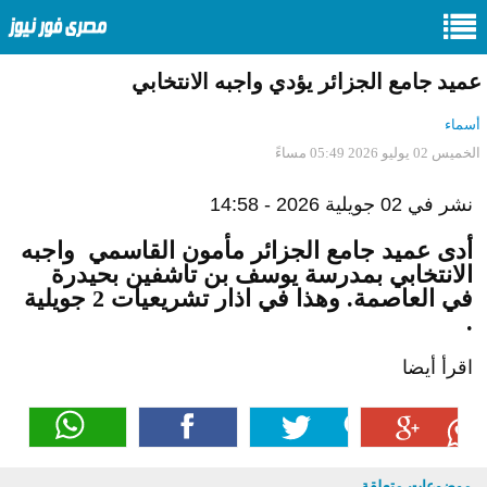
عميد جامع الجزائر يؤدي واجبه الانتخابي
أسماء
الخميس 02 يوليو 2026 05:49 مساءً
نشر في 02 جويلية 2026 - 14:58
أدى عميد جامع الجزائر مأمون القاسمي واجبه
الانتخابي بمدرسة يوسف بن تاشفين بحيدرة
في العاصمة. وهذا في اذار تشريعيات 2 جويلية
.
اقرأ أيضا
موضوعات متعلقة