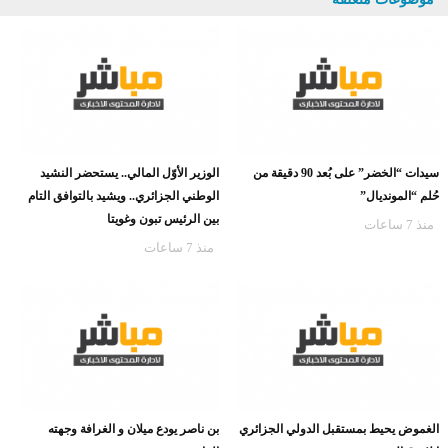
سيدات “الخضر” على بُعد 90 دقيقة من
الوزير الأوّل المالي.. يستحضر النشيد
حُلم “المونديال”
الوطني الجزائري.. ويشيد بالتوافق التام
بين الرئيس تبون وغويتا
منذ 7 ساعات
منذ 7 ساعات
الغموض يحيط بمستقبل الدولي الجزائري
بن ناصر يودع ميلان و الغرافة وجهته