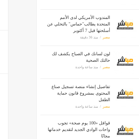
المندوب الأمريكي لدى الأمم
المتحدة يطالب"حماس" بالتخلي عن
أسلحتها قبل 7 أكتوبر
مصر
منذ 36 دقيقة
لون لسانك في الصباح يكشف لك
حالتك الصحية
مصر
منذ ساعة واحدة
تفاصيل إنشاء منصة تسجيل صناع
المحتوى بمشروع قانون حماية
الطفل
مصر
منذ ساعة واحدة
قوافل «100 يوم صحة» تجوب
واحات الوادي الجديد لتقديم خدماتها
مجانًا