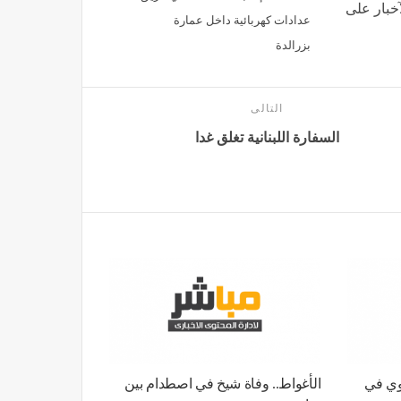
خبار على
عدادات كهربائية داخل عمارة
بزرالدة
التالى
السفارة اللبنانية تغلق غدا
وي في
الأغواط.. وفاة شيخ في اصطدام بين