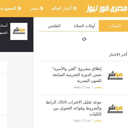
أخبار العالم
مصر
السعودية
رئيس مجلس الوزراء يهنئ رئيس الإكوادور
أسعار
العملات
أوقات الصلاة
الطقس
السعودية
منذ 17 دقيقة
السعود
أخر الاخبار
إطلاق مشروع "الفن والأسرة"
ضمن الدورة التجريبية السابعة
للفنون البصرية
مصر
منذ 13 دقيقة
موعد تقليل الاغتراب 2026، الرابط
والشروط وقواعد التحويل بين
الكليات
مصر
منذ 13 دقيقة