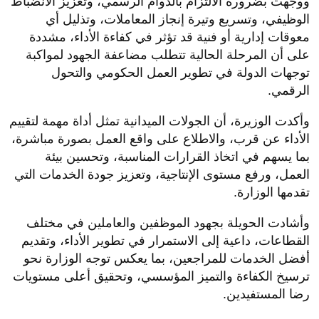
ووجهت بضرورة الالتزام بالدوام الرسمي، وتعزيز الانضباط
الوظيفي، وتسريع وتيرة إنجاز المعاملات، وتذليل أي
معوقات إدارية أو فنية قد تؤثر في كفاءة الأداء، مشددة
على أن المرحلة الحالية تتطلب مضاعفة الجهود لمواكبة
توجهات الدولة في تطوير العمل الحكومي والتحول
الرقمي.
وأكدت الوزيرة، أن الجولات الميدانية تمثل أداة مهمة لتقييم
الأداء عن قرب، والاطلاع على واقع العمل بصورة مباشرة،
بما يسهم في اتخاذ القرارات المناسبة، وتحسين بيئة
العمل، ورفع مستوى الإنتاجية، وتعزيز جودة الخدمات التي
تقدمها الوزارة.
وأشادت الحويلة بجهود الموظفين والعاملين في مختلف
القطاعات، داعية إلى الاستمرار في تطوير الأداء، وتقديم
أفضل الخدمات للمراجعين، بما يعكس توجه الوزارة نحو
ترسيخ الكفاءة والتميز المؤسسي، وتحقيق أعلى مستويات
رضا المستفيدين.