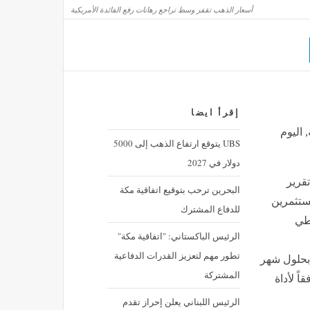
أسعار الذهب تقفز وسط تراجع رهانات رفع الفائدة الأمريكية
إقرأ ايضا
 اليوم
UBS يتوقع ارتفاع الذهب إلى 5000
دولار في 2027
قرير
البحرين ترحب بتوقيع اتفاقية مكة
ستثمرين
للدفاع المشترك
اطي
الرئيس الباكستاني: "اتفاقية مكة"
تطور مهم لتعزيز القدرات الدفاعية
ً لرفع الفائدة بحلول شهر
المشتركة
ك وفقاً لأداة
الرئيس اللبناني يعلن إحراز تقدم