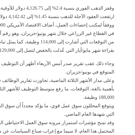
وقفز الذهب الفوري بنسبة 2.4% إلى 26.75
ارتفعت العقود الآجلة للذهب بنسبة 1.45% إلى 4,142.42 دولاراً للأوقية.
في القطاع غير الزراعي خلال شهر يونيو/حزيران، وهو رقم أ
من التوقعات التي أشارت إلى 114,000 وظيفة، ك
بقراءة شهر مايو/أيار التي عُدلت بالخفض لتصل إلى 129,000 وظيفة.
وجاء ذلك عقب تقرير صدر أمس الأربعاء أظهر أن التوظيف ف
المتوقع في يونيو/حزيران.
وعلى مدار الأشهر الثلاثة الماضية، تجاوزت تقارير الوظائف
بأهمية بالغة، التوقعات، ما رفع متوسط ​​التوظيف للأشهر ال
188,000 وظيفة.
ويتوقع المحللون سوق عمل قوي، ما يؤكد مجدداً أن سوق الع
التي شهدها العام الماضي.
وقد تمنح مؤشرات استمرار مرونة سوق العمل الاحتياطي الفيدر
المحتمل هذا العام، لا سيما مع إعراب صناع السياسات عن 