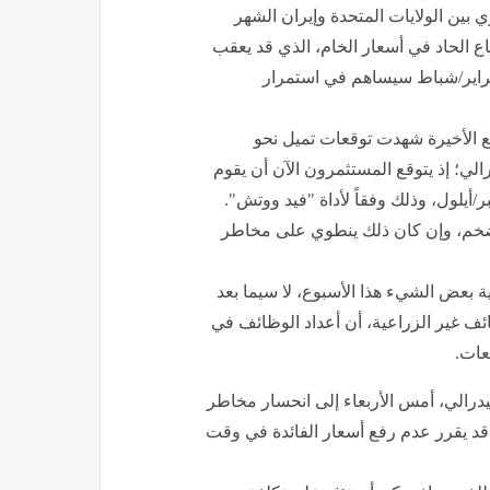
 بين الولايات المتحدة وإيران الشهر
فاع الحاد في أسعار الخام، الذي قد يعقب
براير/شباط سيساهم في استمرار
 الأخيرة شهدت توقعات تميل نحو
الي؛ إذ يتوقع المستثمرون الآن أن يقوم
أيلول، وذلك وفقاً لأداة "فيد ووتش".
لتضخم، وإن كان ذلك ينطوي على مخاطر
ة بعض الشيء هذا الأسبوع، لا سيما بعد
ئف غير الزراعية، أن أعداد الوظائف في
عات.
درالي، أمس الأربعاء إلى انحسار مخاطر
 قد يقرر عدم رفع أسعار الفائدة في وقت