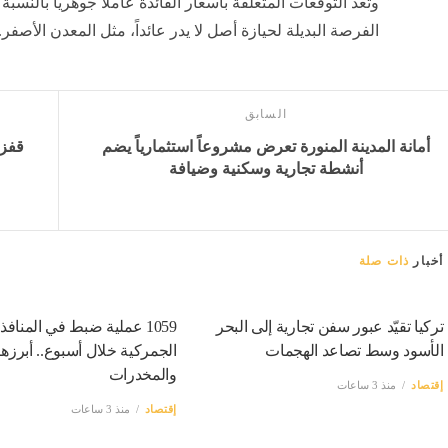
وتُعد التوقعات المتعلقة بأسعار الفائدة عاملاً جوهرياً بالنسب
الفرصة البديلة لحيازة أصل لا يدر عائداً، مثل المعدن الأصفر.
السابق
أمانة المدينة المنورة تعرض مشروعاً استثمارياً يضم
أنشطة تجارية وسكنية وضيافة
أخبار
ذات صلة
تركيا تقيّد عبور سفن تجارية إلى البحر
1059 عملية ضبط في المنافذ
الأسود وسط تصاعد الهجمات
الجمركية خلال أسبوع.. أبرزها
والمخدرات
إقتصاد
منذ 3 ساعات
إقتصاد
منذ 3 ساعات