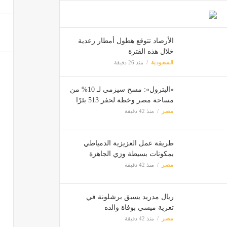
العلاج
مصر
الأرصاد تتوقع هطول أمطار رعدية
خلال هذه الفترة
السعودية
منذ 26 دقيقة
وزير 
مصر
«البترول»: مسح سيزمي لـ 10% من
مساحة مصر وخطة لحفر 513 بئرًا
مصر
منذ 42 دقيقة
طريقة عمل العزيزية الدمياطي
بمكونات بسيطة وزي الجاهزة
مصر
منذ 42 دقيقة
ريال مدريد يسبق برشلونة في
تعزية ميسي بوفاة والده
مصر
منذ 42 دقيقة