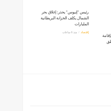
رئيس "إنيوس" يحذر: إغلاق بحر
الشمال يكلف الخزانة البريطانية
المليارات
إقتصاد
منذ 6 ساعات
 الإقامة
طق