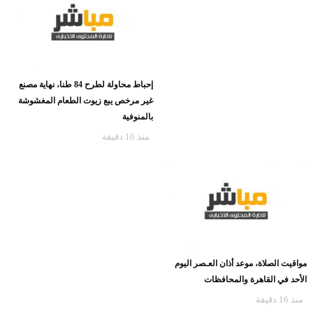
إحباط محاولة لطرح 84 طنا، نهاية مصنع
غير مرخص يبع زيوت الطعام المغشوشة
بالمنوفية
منذ 16 دقيقة
مواقيت الصلاة، موعد أذان العـصر اليوم
الأحد في القاهرة والمحافظات
منذ 16 دقيقة