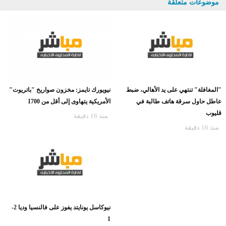
موضوعات متعلقة
"المغافلة" تنتهي على يد الأهالي، ضبط
نيويورك تايمز: مخزون صواريخ "باتريوت"
عاطل حاول سرقة هاتف طالبة في
الأمريكية يتهاوى إلى أقل من 1700
قليوب
منذ 16 دقيقة
منذ 16 دقيقة
نيوكاسل يونايتد يفوز على فالنسيا وديا 2-
1