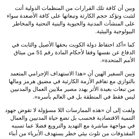
وبين أن كافة تلك القرارات من المنظمات الدولية أتت
لتثبت وتؤكد حجم الكارثة وتبعاتها على كافة الأصعدة سواء
على المنشآت المدنية والحيوية والبنية التحتية والمخاطر
البيولوجية والبيئية.
كما «أكد احتفاظ دولة الكويت بحقها الأصيل والثابت في
الدفاع عن نفسها وفقا لأحكام المادة رقم 51 من ميثاق
الأمم المتحدة».
وبين السفير الهين أن «هذا الاستهداف الإجرامي المتعمد
بالتوازي مع تفاقم الأزمة الكارثية في مضيق هرمز ومالها
من تبعات بعيدة الأثر يهدد مصير ملايين العمال والمدنيين
ليس فقط في المنطقة بل في العالم بأسره».
ولفت إلى أن «هذه الممارسات اللا مسؤولة لا تقوض جهود
التنمية الاقتصادية فحسب بل تضع حياة المدنيين والعمال
في مواجهة مباشرة مع التهديد والترويع فضلا عما تسببه
المقذوفات من تلوث بيئي خطر يستهدف الأبرياء من أبناء