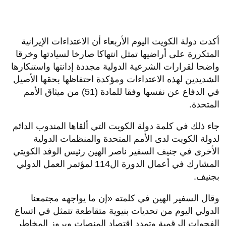
أكدت دولة الكويت اليوم الأربعاء أن الاعتداءات الإيرانية
المتكررة على أراضيها تمثل انتهاكا صارخا لسيادتها وخرقا
واضحا لقرارات الشرعية الدولية مجددة إدانتها واستنكارها
الشديدين لهذه الاعتداءات ومؤكدة احتفاظها بحقها الأصيل
في الدفاع عن نفسها وفقا للمادة (51) من ميثاق الأمم
المتحدة.
جاء ذلك في كلمة دولة الكويت التي ألقاها المندوب الدائم
لدولة الكويت لدى الأمم المتحدة والمنظمات الدولية
الأخرى في جنيف السفير ناصر الهين رئيس الوفد الكويتي
المشارك في أعمال الدورة ال114 لمؤتمر العمل الدولي
بجنيف.
وقال السفير الهين في كلمته «إن ما يواجهه مجتمعنا
الدولي اليوم من تحديات بنيوية متقاطعة تتمثل في اتساع
الفجوات الرقمية وتمدد اقتصاد المنصات وبروز المخاطر