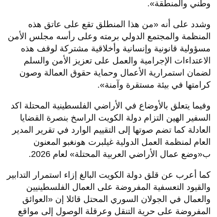
وطني والمنطقة».
وشدد على أنه «من هذا المنطلق تقع على عاتق هذه
المنظمة والمجتمع الدولي برمته وعلى رأسه مجلس الأمن
مسؤولية قانونية وإنسانية وأخلاقية مشتركة لوقف هذه
الاعتداءات الإجرامية والعمل على تعزيز الأمن والسلم
لضمان استمرارية الأعمال وحماية حقوق العمالة وصون
كرامتها في بيئة مستقرة وآمنة».
وفيما يتعلق بالأوضاع في الأراضي الفلسطينية المحتلة اكد
السفير الهين التزام دولة الكويت الراسخ بنصرة القضايا
العادلة كما تضم صوتها إلى التقييم الوارد في تقرير المدير
العام لمنظمة العمل الدولية غيلبرت هونغبو المعنون
ب«وضع عمال الأراضي العربية المحتلة» لعام 2026.
كما أعرب عن قلق دولة الكويت البالغ إزاء استمرار التدابير
والقيود التعسفية المفروضة على العمال الفلسطينيين
والعمال في الجولان السوري المحتل قائلا إن «العوائق
المفروضة على حرية التنقل وعرقلة الوصول إلى مواقع